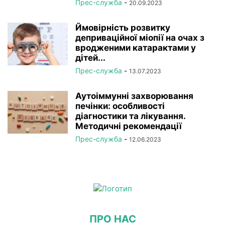
Прес-служба
-
20.09.2023
Ймовірність розвитку
деприваційної міопії на очах з
вродженими катарактами у
дітей...
Прес-служба
-
13.07.2023
Аутоіммунні захворювання
печінки: особливості
діагностики та лікування.
Методичні рекомендації
Прес-служба
-
12.06.2023
ПРО НАС