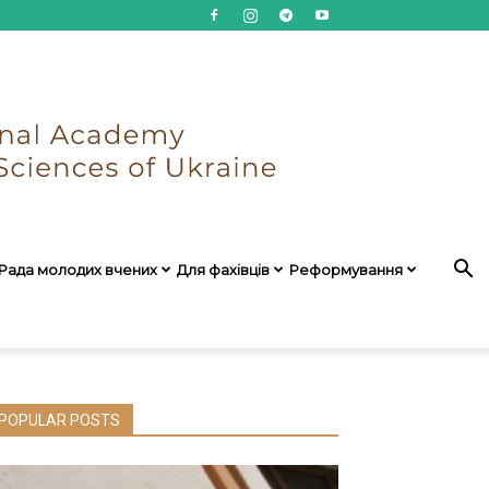
Рада молодих вчених
Для фахівців
Реформування
POPULAR POSTS