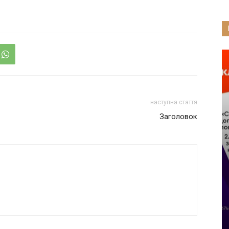
наступна стаття
Заголовок