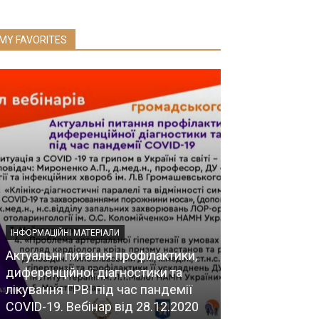
MY FAVORITES
ІНФОРМАЦІЙНІ МАТЕРІАЛИ
Актуальні питання профілактики,
ВОНИ БУЛИ З НАМ
диференційної діагностики та
лікування ГРВІ під час пандемії
ДАНИЛЕНКО 
COVID-19. Вебінар від 28.12.2020
Васильович