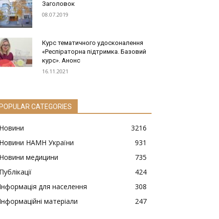
Заголовок
08.07.2019
Курс тематичного удосконалення
«Респіраторна підтримка. Базовий
курс». Анонс
16.11.2021
POPULAR CATEGORIES
Новини
3216
Новини НАМН України
931
Новини медицини
735
Публікації
424
Інформація для населення
308
Інформаційні матеріали
247