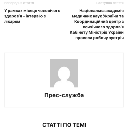
попередня стаття
наступна стаття
У рамках місяця чоловічого
Національна академія
здоров’я – інтерв’ю з
медичних наук України та
лікарем
Координаційний центр з
психічного здоров’я
Кабінету Міністрів України
провели робочу зустріч
Прес-служба
СТАТТІ ПО ТЕМІ