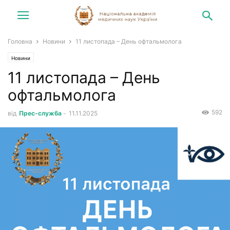
Головна
Новини
11 листопада – День офтальмолога
Новини
11 листопада – День
офтальмолога
592
від
Прес-служба
-
11.11.2025