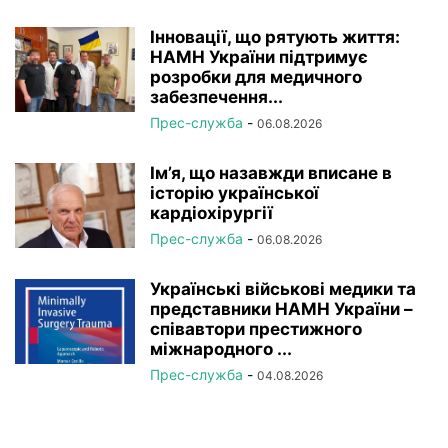
Інновації, що рятують життя:
НАМН України підтримує
розробки для медичного
забезпечення...
Прес-служба
-
06.08.2026
Ім’я, що назавжди вписане в
історію української
кардіохірургії
Прес-служба
-
06.08.2026
Українські військові медики та
представники НАМН України –
співавтори престижного
міжнародного ...
Прес-служба
-
04.08.2026