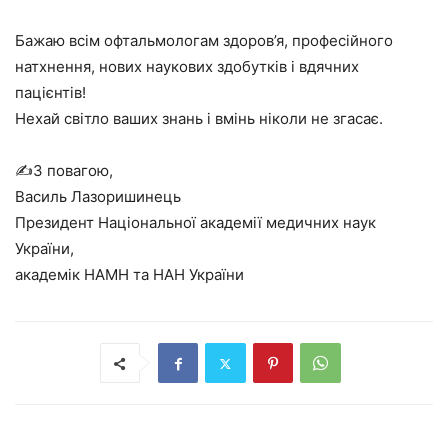
Бажаю всім офтальмологам здоров’я, професійного
натхнення, нових наукових здобутків і вдячних
пацієнтів!
Нехай світло ваших знань і вмінь ніколи не згасає.
✍️З повагою,
Василь Лазоришинець
Президент Національної академії медичних наук
України,
академік НАМН та НАН України