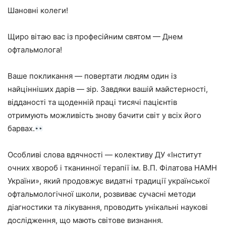
Шановні колеги!
Щиро вітаю вас із професійним святом — Днем
офтальмолога!
Ваше покликання — повертати людям один із
найцінніших дарів — зір. Завдяки вашій майстерності,
відданості та щоденній праці тисячі пацієнтів
отримують можливість знову бачити світ у всіх його
барвах.
Особливі слова вдячності — колективу ДУ «Інститут
очних хвороб і тканинної терапії ім. В.П. Філатова НАМН
України», який продовжує видатні традиції української
офтальмологічної школи, розвиває сучасні методи
діагностики та лікування, проводить унікальні наукові
дослідження, що мають світове визнання.