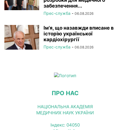
розробки для медичного
забезпечення...
Прес-служба
-
06.08.2026
Ім’я, що назавжди вписане в
історію української
кардіохірургії
Прес-служба
-
06.08.2026
ПРО НАС
НАЦІОНАЛЬНА АКАДЕМІЯ
МЕДИЧНИХ НАУК УКРАЇНИ
Індекс: 04050