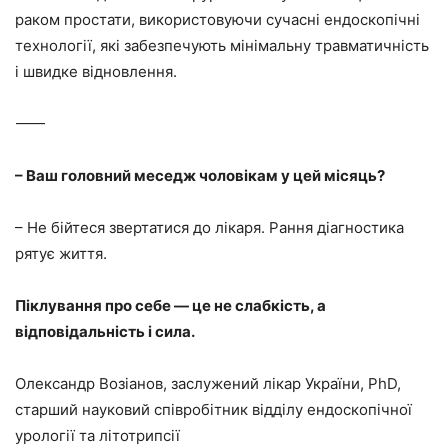
раком простати, використовуючи сучасні ендоскопічні
технології, які забезпечують мінімальну травматичність
і швидке відновлення.
⸻
– Ваш головний меседж чоловікам у цей місяць?
– Не бійтеся звертатися до лікаря. Рання діагностика
рятує життя.
Піклування про себе — це не слабкість, а
відповідальність і сила.
Олександр Возіанов, заслужений лікар України, PhD,
старший науковий співробітник відділу ендоскопічної
урології та літотрипсії