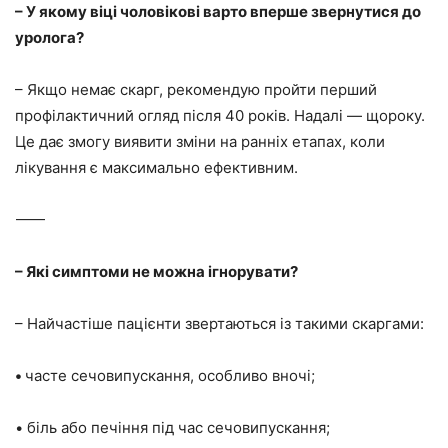
– У якому віці чоловікові варто вперше звернутися до
уролога?
– Якщо немає скарг, рекомендую пройти перший
профілактичний огляд після 40 років. Надалі — щороку.
Це дає змогу виявити зміни на ранніх етапах, коли
лікування є максимально ефективним.
⸻
– Які симптоми не можна ігнорувати?
– Найчастіше пацієнти звертаються із такими скаргами:
•
часте сечовипускання, особливо вночі;
• біль або печіння під час сечовипускання;