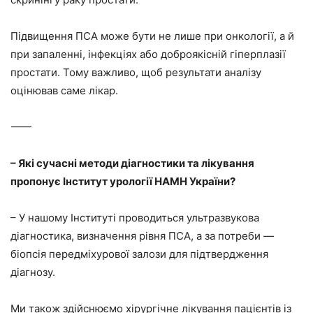
Підвищення ПСА може бути не лише при онкології, а й
при запаленні, інфекціях або доброякісній гіперплазії
простати. Тому важливо, щоб результати аналізу
оцінював саме лікар.
⸻
– Які сучасні методи діагностики та лікування
пропонує Інститут урології НАМН України?
– У нашому Інституті проводиться ультразвукова
діагностика, визначення рівня ПСА, а за потреби —
біопсія передміхурової залози для підтвердження
діагнозу.
Ми також здійснюємо хірургічне лікування пацієнтів із