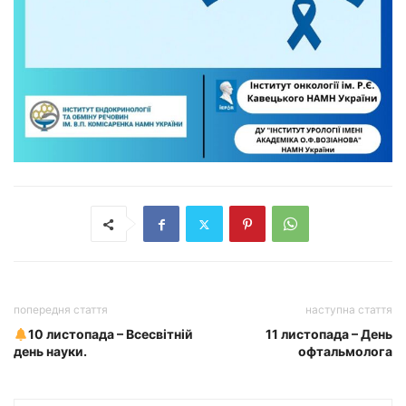
попередня стаття
наступна стаття
10 листопада – Всесвітній
11 листопада – День
день науки.
офтальмолога