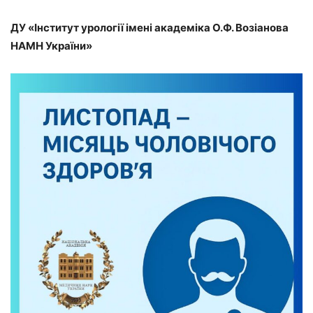
ДУ «Інститут урології імені академіка О.Ф. Возіанова
НАМН України»