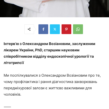
Інтерв’ю з Олександром Возіановим, заслуженим
лікарем України, PhD, старшим науковим
співробітником відділу ендоскопічної урології та
літотрипсії
Ми поспілкувалися з Олександром Возіановим про те,
чому профілактика і рання діагностика захворювань
передміхурової залози є життєво важливими для
чоловіків.
⸻