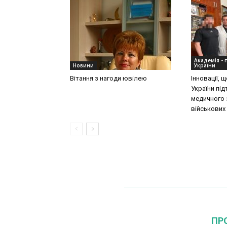
Академія - 
Новини
України
Вітання з нагоди ювілею
Інновації,
України пі
медичного 
військових
ПР