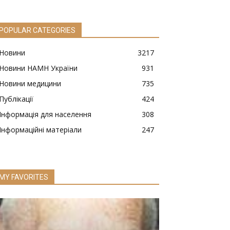
POPULAR CATEGORIES
Новини
3217
Новини НАМН України
931
Новини медицини
735
Публікації
424
Інформація для населення
308
Інформаційні матеріали
247
MY FAVORITES