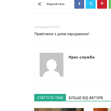
Поділитись
попередня стаття
Привітання з днем народження!
Прес-служба
СТАТТІ ПО ТЕМІ
БІЛЬШЕ ВІД АВТОРА