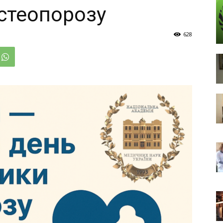
стеопорозу
628