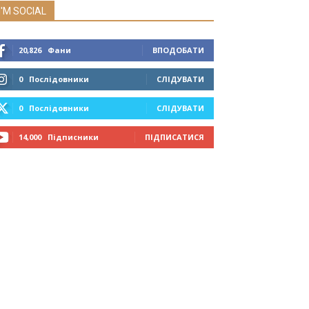
I'M SOCIAL
20,826
Фани
ВПОДОБАТИ
0
Послідовники
СЛІДУВАТИ
0
Послідовники
СЛІДУВАТИ
14,000
Підписники
ПІДПИСАТИСЯ