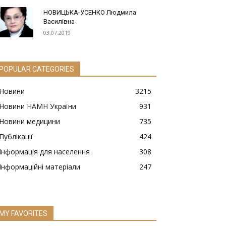
НОВИЦЬКА-УСЕНКО Людмила
Василівна
03.07.2019
POPULAR CATEGORIES
Новини
3215
Новини НАМН України
931
Новини медицини
735
Публікації
424
Інформація для населення
308
Інформаційні матеріали
247
MY FAVORITES