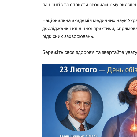
пацієнтів та сприяти своєчасному виявле
Національна академія медичних наук Укра
досліджень і клінічної практики, спрямов
рідкісних захворювань.
Бережіть своє здоров’я та звертайте уваг