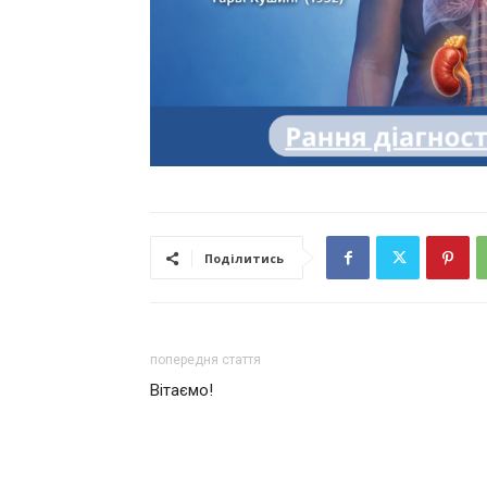
Поділитись
попередня стаття
Вітаємо!