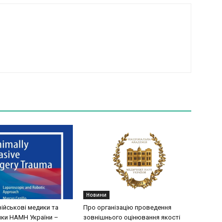
Новини
військові медики та
Про організацію проведення
ки НАМН України –
зовнішнього оцінювання якості