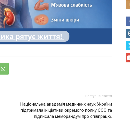
наступна стаття
Національна академія медичних наук України
підтримала ініціативи окремого полку ССО та
підписала меморандум про співпрацю.