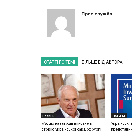
Прес-служба
СТАТТІ ПО ТЕМІ
БІЛЬШЕ ВІД АВТОРА
Новини
Новини
Ім’я, що назавжди вписане в
Українські 
історію української кардіохірургії
представни