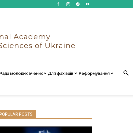
Рада молодих вчених
Для фахівців
Реформування
POPULAR POSTS