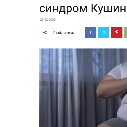
синдром Кушин
23.02.2026
Поділитись