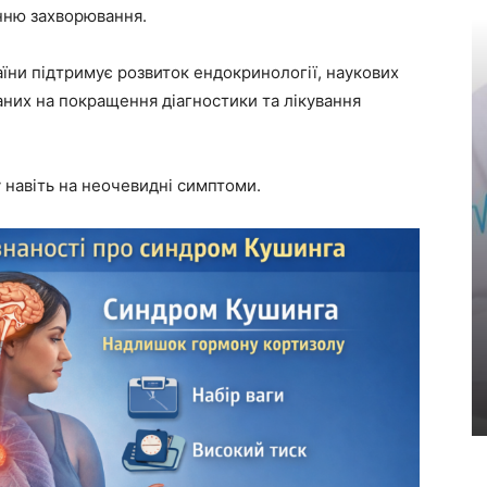
нню захворювання.
їни підтримує розвиток ендокринології, наукових
аних на покращення діагностики та лікування
у навіть на неочевидні симптоми.