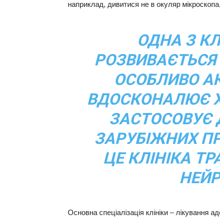
наприклад, дивитися не в окуляр мікроскопа, 
ОДНА З КЛ
РОЗВИВАЄТЬСЯ
ОСОБЛИВО АК
ВДОСКОНАЛЮЄ ХІ
ЗАСТОСОВУЄ 
ЗАРУБІЖНИХ ПР
ЦЕ КЛІНІКА Т
НЕЙР
Основна спеціалізація клініки – лікування а