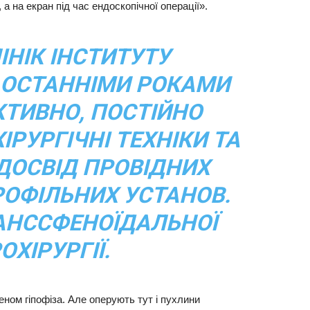
а на екран під час ендоскопічної операції».
ІНІК ІНСТИТУТУ
 ОСТАННІМИ РОКАМИ
ТИВНО, ПОСТІЙНО
РУРГІЧНІ ТЕХНІКИ ТА
ДОСВІД ПРОВІДНИХ
ОФІЛЬНИХ УСТАНОВ.
РАНССФЕНОЇДАЛЬНОЇ
ОХІРУРГІЇ.
деном гіпофіза. Але оперують тут і пухлини