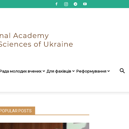
Рада молодих вчених
Для фахівців
Реформування
POPULAR POSTS