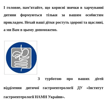
І головне, пам’ятайте, що корисні звички в харчуванні
дитини формуються тільки за вашим особистим
прикладом. Нехай ваші дітки ростуть здорові та щасливі,
а ми Вам в цьому допоможемо.
З турботою про ваших дітей
відділення дитячої гастроентерології ДУ «Інститут
гастроентерології НАМН України».