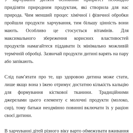
приділяти природним продуктам, які створила для нас
природа. Чим менший процес хімічної і фізичної обробки
пройшли продукти харчування, тим більшу цінність вони
мають. Особливо це стосується вітамінів. Для
максимального збереження корисних властивостей
продуктів намагайтеся піддавати їх мінімально можливій
термічній обробці. Зазвичай продукти дитині варять на пару
або запікають.
Слід пам’ятати про те, що здоровою дитина може стати,
лише якщо вона з їжею отримує достатню кількість кальцію
для формування кісткової тканини. Традиційними
джерелами цього елементу є молочні продукти (молоко,
сир), тому батьки неодмінно повинні включати їх у раціон
своєї дитини.
В харчуванні дітей різного віку варто обмежувати вживання