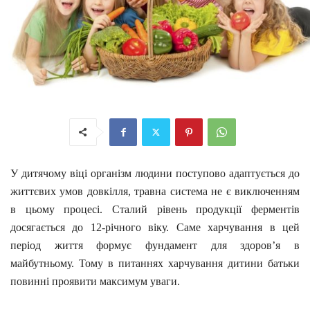
У дитячому віці організм людини поступово адаптується до
життєвих умов довкілля, травна система не є виключенням
в цьому процесі. Сталий рівень продукції ферментів
досягається до 12-річного віку. Саме харчування в цей
період життя формує фундамент для здоров’я в
майбутньому. Тому в питаннях харчування дитини батьки
повинні проявити максимум уваги.