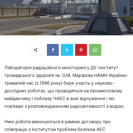
Лабораторія радіаційного моніторингу ДУ «Інститут
громадського здоров’я ім. О.М. Марзєєва НАМН України»
тривалий час (з 1996 року) бере участь у науково-
дослідних роботах, що проводяться на промисловому
майданчику і поблизу ЧАЕС в зоні відчуження і які
пов’язані з розповсюдженням радіоактивності з водою.
Нині роботи виконуються в рамках договору про
співпрацю з Інститутом проблем безпеки АЕС