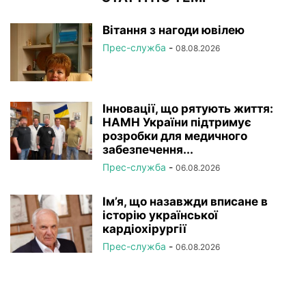
Вітання з нагоди ювілею
Прес-служба
-
08.08.2026
Інновації, що рятують життя:
НАМН України підтримує
розробки для медичного
забезпечення...
Прес-служба
-
06.08.2026
Ім’я, що назавжди вписане в
історію української
кардіохірургії
Прес-служба
-
06.08.2026