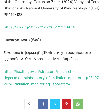
of the Chornobyl Exclusion Zone. (2024) Visnyk of Taras
Shevchenko National University of Kyiv. Geology. 1(104)
PP.115-123
https://doi.org/10.17721/1728-2713.104.14
Індексується в (WoS).
Джерело інформації: ДУ «Інститут громадського
здоров’я ім. О.М. Марзєєва НАМН України»
https://health.gov.ua/structure/research-
departments/laboratory-of-radiation-monitoring/23-07-
2024-radiation-monitoring-laboratory/