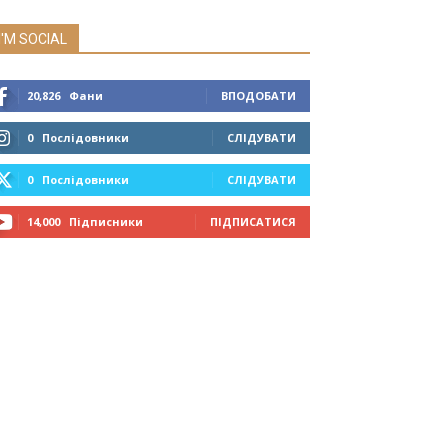
I'M SOCIAL
20,826
Фани
ВПОДОБАТИ
0
Послідовники
СЛІДУВАТИ
0
Послідовники
СЛІДУВАТИ
14,000
Підписники
ПІДПИСАТИСЯ