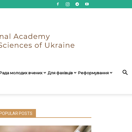
Рада молодих вчених
Для фахівців
Реформування
POPULAR POSTS