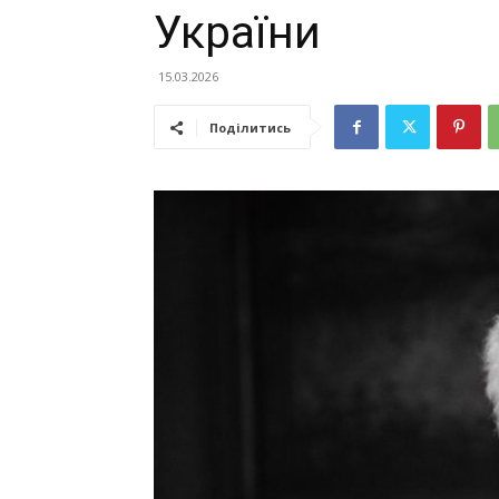
України
15.03.2026
Поділитись