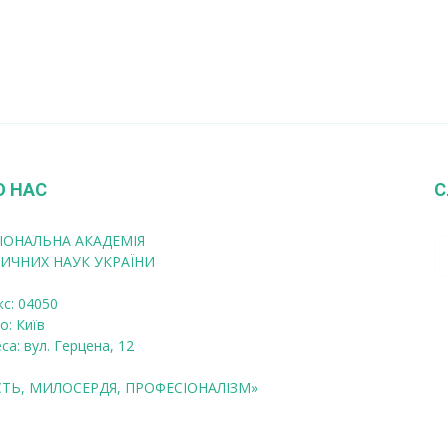
О НАС
С
ІОНАЛЬНА АКАДЕМІЯ
ИЧНИХ НАУК УКРАЇНИ
кс: 04050
о: Київ
са: вул. Герцена, 12
СТЬ, МИЛОСЕРДЯ, ПРОФЕСІОНАЛІЗМ»