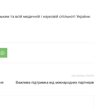
ким та всій медичній і науковій спільноті України.
наступна стаття
ння
Важлива підтримка від міжнародних партнерів