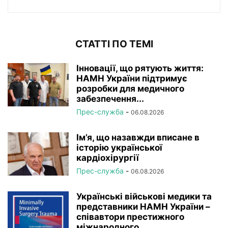
СТАТТІ ПО ТЕМІ
Інновації, що рятують життя:
НАМН України підтримує
розробки для медичного
забезпечення...
Прес-служба
-
06.08.2026
Ім’я, що назавжди вписане в
історію української
кардіохірургії
Прес-служба
-
06.08.2026
Українські військові медики та
представники НАМН України –
співавтори престижного
міжнародного ...