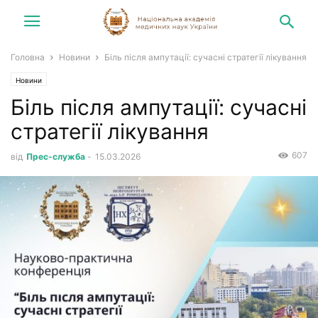
Головна
Новини
Біль після ампутації: сучасні стратегії лікування
Новини
Біль після ампутації: сучасні
стратегії лікування
607
від
Прес-служба
-
15.03.2026