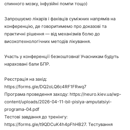
спинного мозку, інфузійні помпи тощо)
Запрошуємо лікарів і фахівців суміжних напрямів на
конференцію, де говоритимемо про доказові та
практичні рішення — від механізмів болю до
високотехнологічних методів лікування.
Участь у конференції безкоштовна! Учасникам будуть
нараховані бали БПР.
Реєстрація на захід:
https://forms.gle/DQ2oLQ6c4RF1FRwq7
Програма проведення заходу: https://neuro.kiev.ua/wp-
content/uploads/2026-04-11-bil-pislya-amputatsiyi-
programa-04.pdf
Тестові завдання до тренінгу:
https://forms.gle/t9QDCuK4h4pFhHB27. Тестування