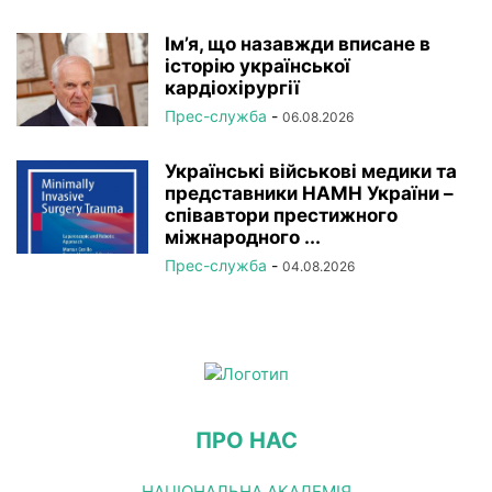
Ім’я, що назавжди вписане в
історію української
кардіохірургії
Прес-служба
-
06.08.2026
Українські військові медики та
представники НАМН України –
співавтори престижного
міжнародного ...
Прес-служба
-
04.08.2026
ПРО НАС
НАЦІОНАЛЬНА АКАДЕМІЯ