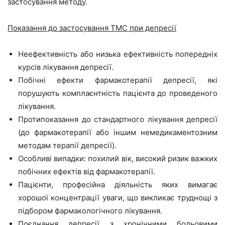
застосування методу.
Показання до застосування ТМС при депресії
Неефективність або низька ефективність попередніх
курсів лікування депресії.
Побічні ефекти фармакотерапії депресії, які
порушують комплаєнтність пацієнта до проведеного
лікування.
Протипоказання до стандартного лікування депресії
(до фармакотерапії або іншим немедикаментозним
методам терапії депресії).
Особливі випадки: похилий вік, високий ризик важких
побічних ефектів від фармакотерапії.
Пацієнти, професійна діяльність яких вимагає
хорошої концентрації уваги, що викликає труднощі з
підбором фармакологічного лікування.
Поєднання депресії з хронічними больовими