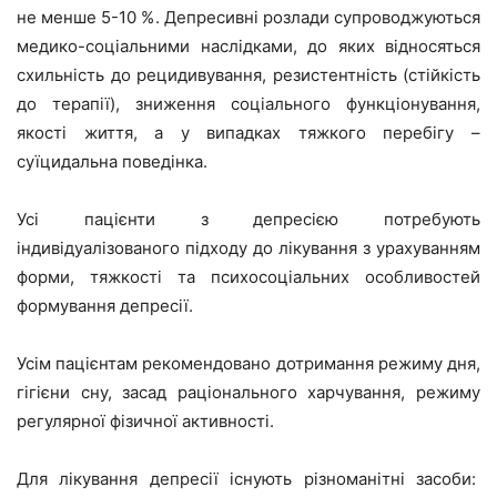
не менше 5-10 %. Депресивні розлади супроводжуються
медико-соціальними наслідками, до яких відносяться
схильність до рецидивування, резистентність (стійкість
до терапії), зниження соціального функціонування,
якості життя, а у випадках тяжкого перебігу –
суїцидальна поведінка.
Усі пацієнти з депресією потребують
індивідуалізованого підходу до лікування з урахуванням
форми, тяжкості та психосоціальних особливостей
формування депресії.
Усім пацієнтам рекомендовано дотримання режиму дня,
гігієни сну, засад раціонального харчування, режиму
регулярної фізичної активності.
Для лікування депресії існують різноманітні засоби: