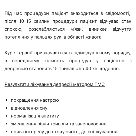
Під час процедури пацієнт знаходиться в свідомості,
після 10-15 хвилин процедури пацієнт відчуває стан
спокою, розслабляються м’язи, виникає відчуття
потепління у пальцях рук, в області живота.
Курс терапії призначається в індивідуальному порядку,
в середньому кількість процедур у пацієнтів з
депресією становить 15 тривалістю 40 хв щоденно.
Результати лікування депресії методом ТМС
покращення настрою
відновлення сну
нормалізація апетиту
зменшення рівня тривоги та занепокоєння
поява інтересу до оточуючого, до спілкуванння