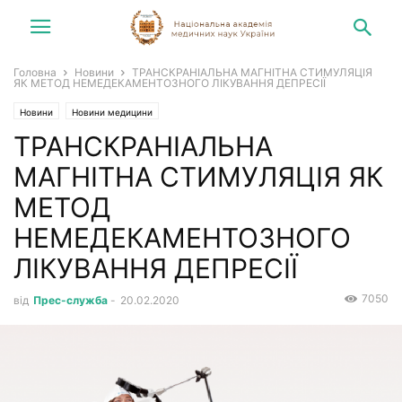
Головна
Новини
ТРАНСКРАНІАЛЬНА МАГНІТНА СТИМУЛЯЦІЯ
ЯК МЕТОД НЕМЕДЕКАМЕНТОЗНОГО ЛІКУВАННЯ ДЕПРЕСІЇ
Новини
Новини медицини
ТРАНСКРАНІАЛЬНА
МАГНІТНА СТИМУЛЯЦІЯ ЯК
МЕТОД
НЕМЕДЕКАМЕНТОЗНОГО
ЛІКУВАННЯ ДЕПРЕСІЇ
7050
від
Прес-служба
-
20.02.2020