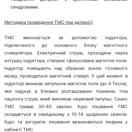
синдромами.
Методика проведення ТМС при депресії
ТМС виконується за допомогою індуктора,
підключеного до основного блоку магнітного
стимулятора. Електричний струм, проходячи через
котушку індуктора, створює сфокусоване магнітне поле.
Індуктор поміщають над обраною зоною головного
мозку, проводиться магнітний стимул. У цей момент в
індукторі виникає імпульсне магнітне поле (до 4 Тесла),
яке індукує в близько розташованих тканинах тіла
пацієнта струм, який викликає нервовий імпульс. Сеанс
ТМС триває 30-40 хвилин. Курс лікування ТМС
складається в середньому з 10-14 щоденних сеансів.
Курс та алгоритм лікування визначаються лікарем у
кабінеті ТМС.