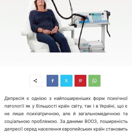
Депресія є однією з найпоширеніших форм психічної
патології як у більшості країн світу, так і в Україні, що є
не лише психіатричною, але й загальномедичною та
соціальною проблемою. За даними ВООЗ, поширеність
депресії серед населення європейських країн становить