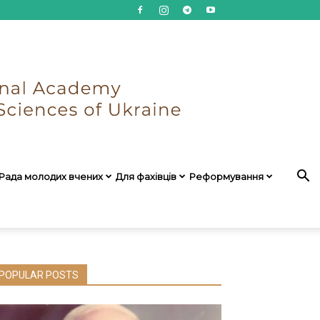
Рада молодих вчених
Для фахівців
Реформування
POPULAR POSTS