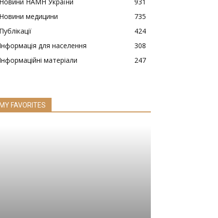
Новини НАМН України
931
Новини медицини
735
Публікації
424
Інформація для населення
308
Інформаційні матеріали
247
MY FAVORITES
НОВИНИ