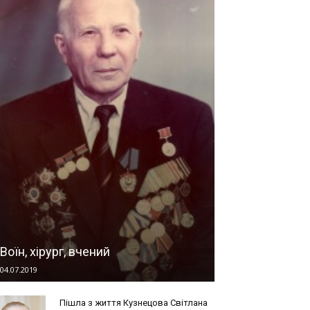
Воїн, хірург, вчений
04.07.2019
Пішла з життя Кузнецова Світлана