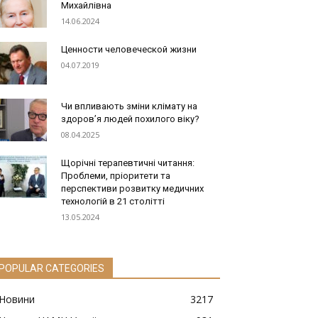
Михайлівна
14.06.2024
Ценности человеческой жизни
04.07.2019
Чи впливають зміни клімату на
здоров’я людей похилого віку?
08.04.2025
Щорічні терапевтичні читання:
Проблеми, пріоритети та
перспективи розвитку медичних
технологій в 21 столітті
13.05.2024
POPULAR CATEGORIES
Новини
3217