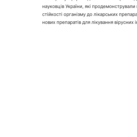
науковців України, які продемонстрували
стійкості організму до лікарських препара
нових препаратів для лікування вірусних і