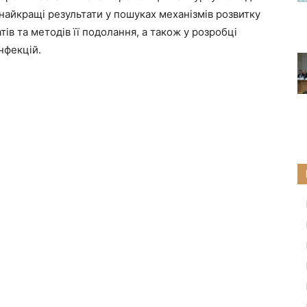
 найкращі результати у пошуках механізмів розвитку
тів та методів її подолання, а також у розробці
нфекцій.