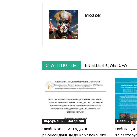
Мозок
СТАТТІ ПО ТЕМІ
БІЛЬШЕ ВІД АВТОРА
Інформаційні матеріали
Новини
Опубліковані методичні
Публікація 
рекомендації щодо комплексного
та застосу