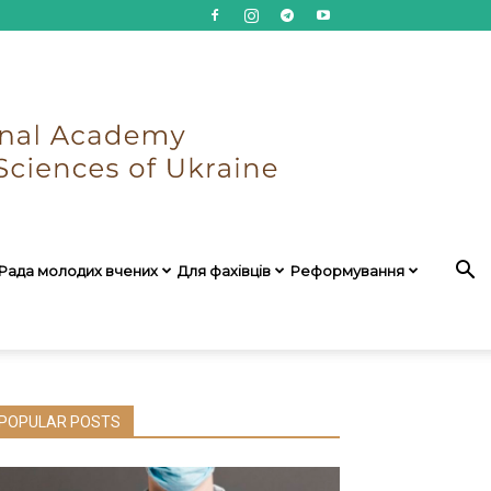
Рада молодих вчених
Для фахівців
Реформування
POPULAR POSTS