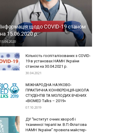
Інформація щодо COVID-19 станом
на 15.06.2020 р.
15.06.2020
Кількість госпіталізованих з COVID-
19 в установах НАМН України
станом на 30.04.2021 р.
30.04.2021
МІЖНАРОДНА НАУКОВО-
ПРАКТИЧНА КОНФЕРЕНЦІЯ-ШКОЛА
СТУДЕНТІВ ТА МОЛОДИХ ВЧЕНИХ
«BIOMED Тalks – 2019»
07.10.2019
ДУ “Інститут очних хвороб і
тканинної терапії ім. В.П.Філатова
НАМН України” провела майстер-