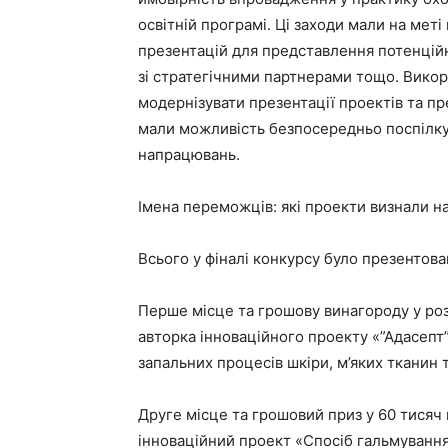
освітній програмі. Ці заходи мали на меті
презентацій для представлення потенцій
зі стратегічними партнерами тощо. Викор
модернізувати презентації проектів та пр
мали можливість безпосередньо поспілкув
напрацювань.
Імена переможців: які проекти визнали 
Всього у фіналі конкурсу було презентова
Перше місце та грошову винагороду у роз
авторка інноваційного проекту «”Адасепт”
запальних процесів шкіри, м’яких тканин т
Друге місце та грошовий приз у 60 тисяч 
інноваційний проект «Спосіб гальмування