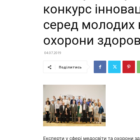
конкурс інновац
серед молодих н
охорони здоров
04.07.2019
Поділитись
Експерти у сфері медосвіти та охорони з