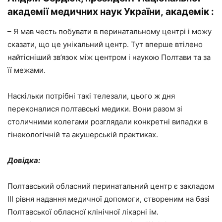
академії медичних наук України,
академік
:
– Я мав честь побувати в перинатальному центрі і можу
сказати, що це унікальний центр. Тут вперше втілено
найтісніший зв’язок між центром і наукою Полтави та за
її межами.
Наскільки потрібні такі телезали, цього ж дня
переконалися полтавські медики. Вони разом зі
столичними колегами розглядали конкретні випадки в
гінекологічній та акушерській практиках.
Довідка:
Полтавський обласний перинатальний центр є закладом
ІІІ рівня надання медичної допомоги, створеним на базі
Полтавської обласної клінічної лікарні ім.