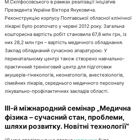
М.Скліфосовського в рамках реалізації ініціатив
Президента України Віктора Януковича.
Реконструкцію корпусу Полтавської обласної клінічної
лікарні було розпочато у червні 2012 року. Загальна
кошторисна вартість робіт становила 67,8 млн грн, із
них 28,2 млн грн – вартість медичного обладнання.
Заклад обладнаний сучасною апаратурою. У
перинатальному центрі також створено навчально-
практичний тренінговий центр для підготовки
акушерів-гінекологів, неонатологів, анестезіологів,
сімейних лікарів, середнього медичного персоналу
лікувально-профілактичних закладів області.
ІІІ-й міжнародний семінар „Медична
фізика – сучасний стан, проблеми,
шляхи розвитку. Новітні технології”