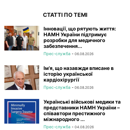
СТАТТІ ПО ТЕМІ
Інновації, що рятують життя:
НАМН України підтримує
розробки для медичного
забезпечення...
Прес-служба
-
06.08.2026
Ім’я, що назавжди вписане в
історію української
кардіохірургії
Прес-служба
-
06.08.2026
Українські військові медики та
представники НАМН України –
співавтори престижного
міжнародного ...
Прес-служба
-
04.08.2026