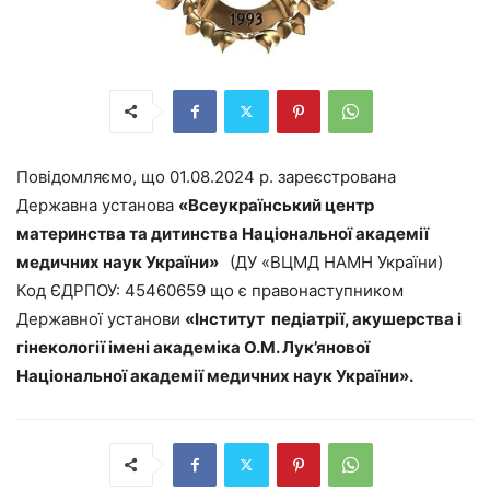
Повідомляємо, що 01.08.2024 р. зареєстрована
Державна установа
«Всеукраїнський центр
материнства та дитинства Національної академії
медичних наук України»
(ДУ «ВЦМД НАМН України)
Код ЄДРПОУ: 45460659 що є правонаступником
Державної установи
«Інститут педіатрії, акушерства і
гінекології імені академіка О.М. Лук’янової
Національної академії медичних наук України».