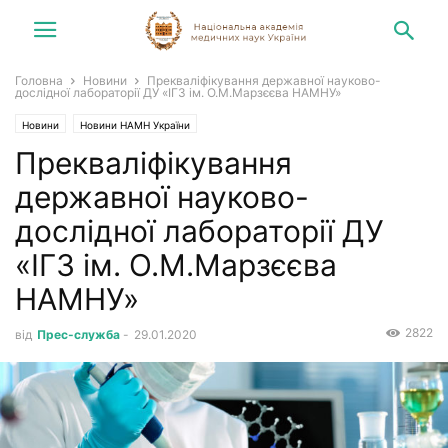
Головна
Новини
Прекваліфікування державної науково-
дослідної лабораторії ДУ «ІГЗ ім. О.М.Марзєєва НАМНУ»
Новини
Новини НАМН України
Прекваліфікування
державної науково-
дослідної лабораторії ДУ
«ІГЗ ім. О.М.Марзєєва
НАМНУ»
2822
від
Прес-служба
-
29.01.2020