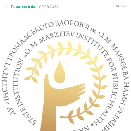
551
від
Прес-служба
-
09.09.2024