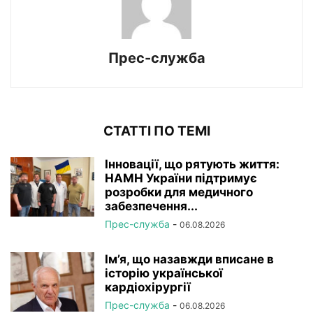
Прес-служба
СТАТТІ ПО ТЕМІ
Інновації, що рятують життя:
НАМН України підтримує
розробки для медичного
забезпечення...
Прес-служба
-
06.08.2026
Ім’я, що назавжди вписане в
історію української
кардіохірургії
Прес-служба
-
06.08.2026