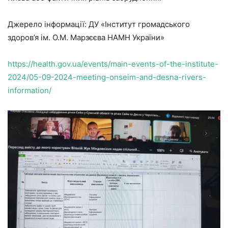
Джерело інформації: ДУ «Інститут громадського
здоров’я ім. О.М. Марзєєва НАМН України»
https://health.gov.ua/events/main-events-of-the-institute-
2024/05-09-2024-meeting-onseim-and-desna-rivers-
information/