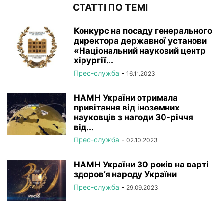
СТАТТІ ПО ТЕМІ
Конкурс на посаду генерального
директора державної установи
«Національний науковий центр
хірургії...
Прес-служба
-
16.11.2023
НАМН України отримала
привітання від іноземних
науковців з нагоди 30-річчя
від...
Прес-служба
-
02.10.2023
НАМН України 30 років на варті
здоров’я народу України
Прес-служба
-
29.09.2023