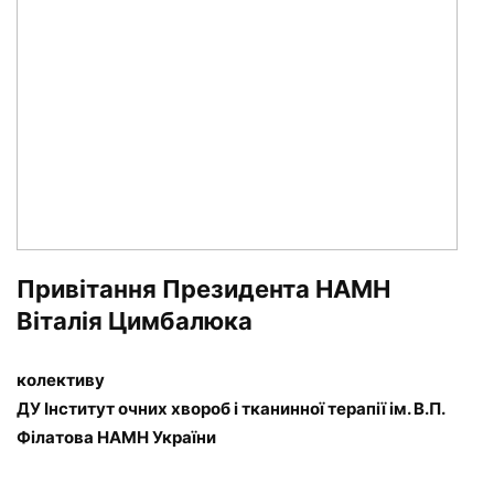
Привітання Президента НАМН
Віталія Цимбалюка
колективу
ДУ Інститут очних хвороб і тканинної терапії ім. В.П.
Філатова НАМН України