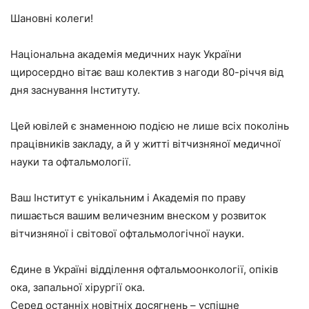
Шановні колеги!
Національна академія медичних наук України
щиросердно вітає ваш колектив з нагоди 80-річчя від
дня заснування Інституту.
Цей ювілей є знаменною подією не лише всіх поколінь
працівників закладу, а й у житті вітчизняної медичної
науки та офтальмології.
Ваш Інститут є унікальним і Академія по праву
пишається вашим величезним внеском у розвиток
вітчизняної і світової офтальмологічної науки.
Єдине в Україні відділення офтальмоонкології, опіків
ока, запальної хірургії ока.
Серед останніх новітніх досягнень – успішне