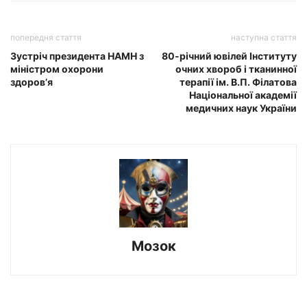
попередня стаття
наступна стаття
Зустріч президента НАМН з
80-річний ювілей Інституту
міністром охорони
очних хвороб і тканинної
здоров’я
терапії ім. В.П. Філатова
Національної академії
медичних наук України
Мозок