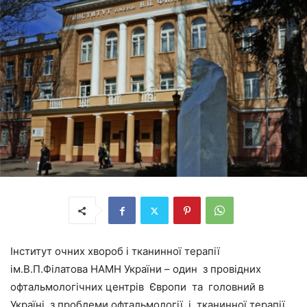
Інститут очних хвороб і тканинної терапії
ім.В.П.Філатова НАМН України – один з провідних
офтальмологічних центрів Європи та головний в
Україні з проблеми офтальмології і тканинної терапії.