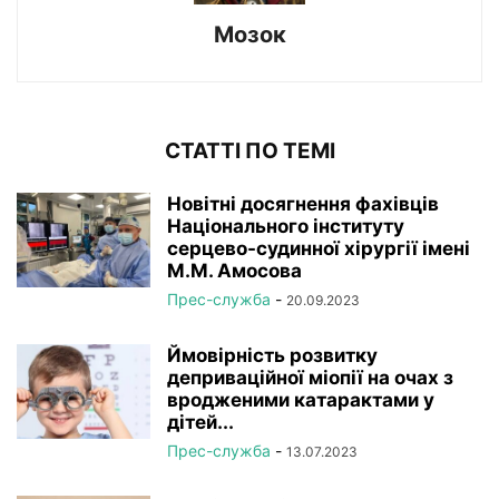
Мозок
СТАТТІ ПО ТЕМІ
Новітні досягнення фахівців
Національного інституту
серцево-судинної хірургії імeні
М.М. Амосова
Прес-служба
-
20.09.2023
Ймовірність розвитку
деприваційної міопії на очах з
вродженими катарактами у
дітей...
Прес-служба
-
13.07.2023