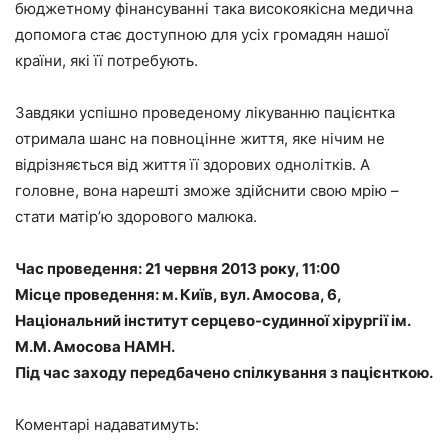
бюджетному фінансуванні така високоякісна медична
допомога стає доступною для усіх громадян нашої
країни, які її потребують.
Завдяки успішно проведеному лікуванню пацієнтка
отримала шанс на повноцінне життя, яке нічим не
відрізняється від життя її здорових однолітків. А
головне, вона нарешті зможе здійснити свою мрію –
стати матір’ю здорового малюка.
Час проведення: 21 червня 2013 року, 11:00
Місце проведення: м. Київ, вул. Амосова, 6,
Національний інститут серцево-судинної хірургії ім.
М.М. Амосова НАМН.
Під час заходу передбачено спілкування з пацієнткою.
Коментарі надаватимуть: