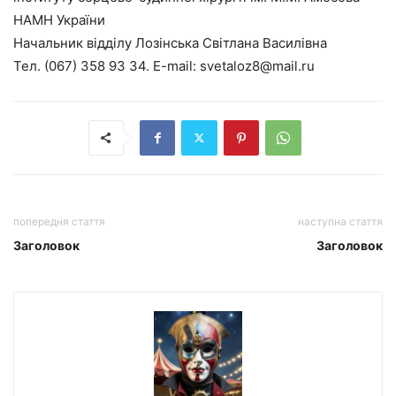
НАМН України
Начальник відділу Лозінська Світлана Василівна
Тел. (067) 358 93 34. E-mail: svetaloz8@mail.ru
попередня стаття
наступна стаття
Заголовок
Заголовок