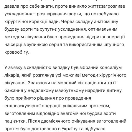
давала про себе знати, проте виникло життєзагрозливе
ускладнення – розшарування аорти, що потребувало
хірургічної корекції вади. Через складну анатомічну
будову аорти та супутнє ускладнення, оптимальним
методом лікування було проведення відкритої операції
на серці з зупинкою серця та використанням штучного
кровообігу.
У зв’язку з складністю випадку був зібраний консиліум
лікарів, який розглянув усі можливі методи хірургічного
лікування. Зважаючи на молодий вік пацієнтки та її
бажання у недалекому майбутньому народити дитину,
було прийнято рішення про проведення
ендоваскулярної операції унікальним протезом,
виготовленим відповідно анатомічної будови аорти
пацієнтки. Після двомісячного очікування виготовлений
протез було доставлено в Україну та відбулася