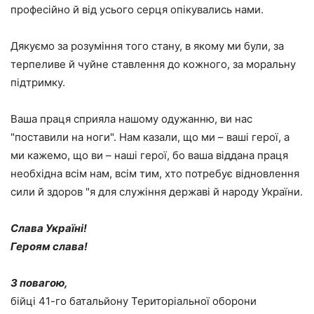
професійно й від усього серця опікувались нами.
Дякуємо за розуміння того стану, в якому ми були, за
терпеливе й чуйне ставлення до кожного, за моральну
підтримку.
Ваша праця сприяла нашому одужанню, ви нас
"поставили на ноги". Нам казали, що ми – ваші герої, а
ми кажемо, що ви – наші герої, бо ваша віддана праця
необхідна всім нам, всім тим, хто потребує відновлення
сили й здоров "я для служіння державі й народу України.
Слава Україні!
Героям слава!
З повагою,
бійці 41-го батальйону Територіальної оборони