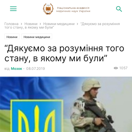
Головна
Новини
Новини медицини
“Дякуємо за розуміння
того стану, в якому ми були”
Новини
Новини медицини
“Дякуємо за розуміння того
стану, в якому ми були”
1057
від
Мозок
-
08.07.2019