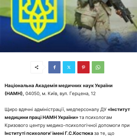
Національна Академія медичних
наук України
(НАМН),
04050, м. Київ, вул. Герцена, 12
Щиро вдячні адміністрації, медперсоналу ДУ
«Інститут
медицини
праці НАМН України»
та психологам
Кризового центру медико-психологічної допомоги при
Інституті психологи' імені Г.С.Костюка
за те, що