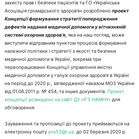
захисту прав і безпеки пацієнтів та ГО «Українська
Асоціація громадського здоров’я» розроблено
п
роект
Концепції формування стратегії попередження
дефектів надання медичної допомоги у вітчизняній
системі охорони здоров’я,
яка на наш погляд, може
виступити відправним пунктом процесів формування
належної політики і стратегії з якості та безпеки
медичної допомоги в Україні, зокрема при
переопрацюванні Концепції управління якістю
медичної допомоги у галузі охорони здоров’я в Україні
на період до 2020 р., затвердженої наказом МОЗ України
від 01.08.2011 р. № 454, та інших документів.
Проект
концепції розміщено на сайті ДУ «ІГЗ НАМНУ»
для
обговорення.
Зауваження та пропозиції до проекту приймаються на
електронну пошту
yns53@i.ua
до 02 березня 2020 р.