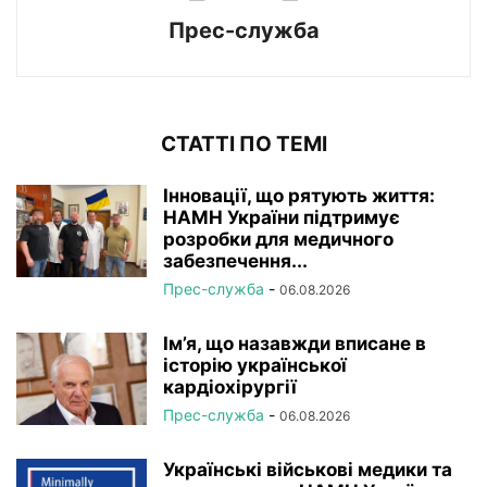
Прес-служба
СТАТТІ ПО ТЕМІ
Інновації, що рятують життя:
НАМН України підтримує
розробки для медичного
забезпечення...
Прес-служба
-
06.08.2026
Ім’я, що назавжди вписане в
історію української
кардіохірургії
Прес-служба
-
06.08.2026
Українські військові медики та