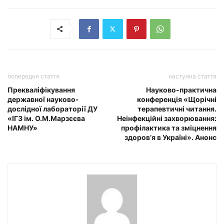
попередня стаття
наступна стаття
Прекваліфікування
Науково-практична
державної науково-
конференція «Щорічні
дослідної лабораторії ДУ
терапевтичні читання.
«ІГЗ ім. О.М.Марзєєва
Неінфекційні захворювання:
НАМНУ»
профілактика та зміцнення
здоров’я в Україні». Анонс