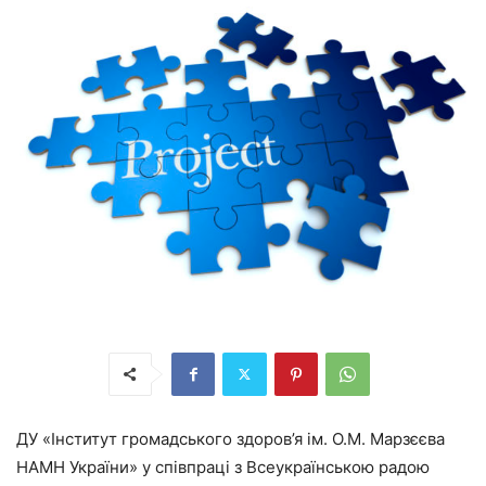
ДУ «Інститут громадського здоров’я ім. О.М. Марзєєва
НАМН України» у співпраці з Всеукраїнською радою