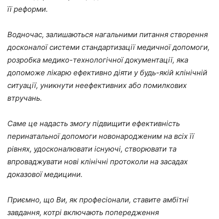
її реформи.
Водночас, залишаються нагальними питання створення
досконалої системи стандартизації медичної допомоги,
розробка медико-технологічної документації, яка
допоможе лікарю ефективно діяти у будь-якій клінічній
ситуації, уникнути неефективних або помилкових
втручань.
Саме це надасть змогу підвищити ефективність
перинатальної допомоги новонародженим на всіх її
рівнях, удосконалювати існуючі, створювати та
впроваджувати нові клінічні протоколи на засадах
доказової медицини.
Приємно, що Ви, як професіонали, ставите амбітні
завдання, котрі включають попередження