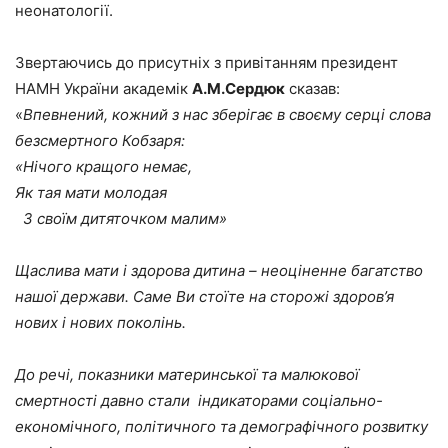
неонатології.
Звертаючись до присутніх з привітанням президент
НАМН України академік
А.М.Сердюк
сказав:
«
Впевнений, кожний з нас зберігає в своєму серці слова
безсмертного Кобзаря:
«Нічого кращого немає,
Як тая мати молодая
З своїм дитяточком малим»
Щаслива мати і здорова дитина – неоціненне багатство
нашої держави. Саме Ви стоїте на сторожі здоров’я
нових і нових поколінь.
До речі, показники материнської та малюкової
смертності давно стали індикаторами соціально-
економічного, політичного та демографічного розвитку