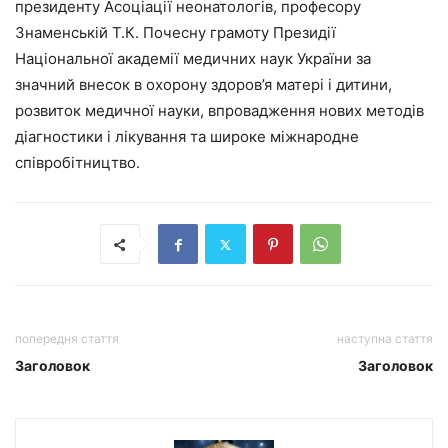
президенту Асоціації неонатологів, професору
Знаменській Т.К. Почесну грамоту Президії
Національної академії медичних наук України за
значний внесок в охорону здоров’я матері і дитини,
розвиток медичної науки, впровадження нових методів
діагностики і лікування та широке міжнародне
співробітництво.
попередня стаття
наступна стаття
Заголовок
Заголовок