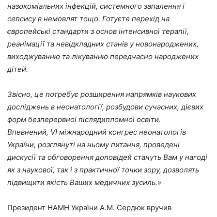
назокоміальних інфекцій, системного запалення і
сепсису в немовлят тощо. Готуєте перехід на
європейські стандарти з основ інтенсивної терапії,
реанімації та невідкладних станів у новонароджених,
виходжуванню та лікуванню передчасно народжених
дітей.
Звісно, це потребує розширення напрямків наукових
досліджень в неонатології, розбудови сучасних, дієвих
форм безперервної післядипломної освіти.
Впевнений, VI міжнародний конгрес неонатологів
України, розглянуті на ньому питання, проведені
дискусії та обговорення доповідей стануть Вам у нагоді
як з наукової, так і з практичної точки зору, дозволять
підвищити якість Ваших медичних зусиль.
»
Президент НАМН України А.М. Сердюк вручив