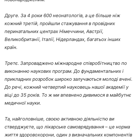
Друге. За 4 роки 600 неонатологів, а це більше ніж
кожний третій, пройшли стажування в провідних
перинатальних центрах Німеччини, Австрії,
Великобританії, Італії, Нідерландах, багатьох інших
країн.
Третє. Запроваджено міжнародне співробітництво по
виконанню наукових програм. До фундаментальних і
прикладних розробок широко залучаються молоді вчені.
До речі, кожний четвертий науковець нашої академії у
віці до 35 років. То ж ми впевнено дивимося в майбутнє
медичної науки.
Та, найголовніше, своєю активною діяльністю ви
стверджуєте, що лікарське самоврядування – це норма
життя здоровохорони, один з визначальних компонентів