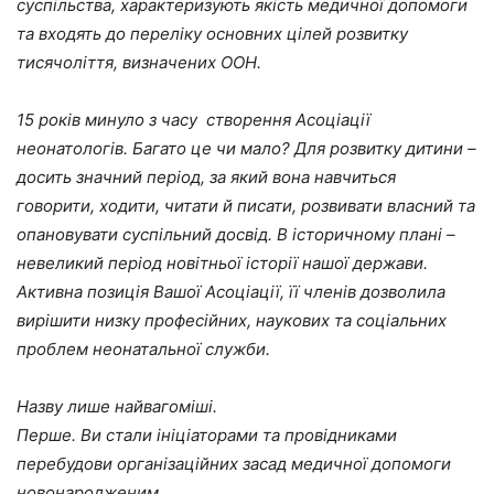
суспільства, характеризують якість медичної допомоги
та входять до переліку основних цілей розвитку
тисячоліття, визначених ООН.
15 років минуло з часу створення Асоціації
неонатологів. Багато це чи мало? Для розвитку дитини –
досить значний період, за який вона навчиться
говорити, ходити, читати й писати, розвивати власний та
опановувати суспільний досвід. В історичному плані –
невеликий період новітньої історії нашої держави.
Активна позиція Вашої Асоціації, її членів дозволила
вирішити низку професійних, наукових та соціальних
проблем неонатальної служби.
Назву лише найвагоміші.
Перше. Ви стали ініціаторами та провідниками
перебудови організаційних засад медичної допомоги
новонародженим.