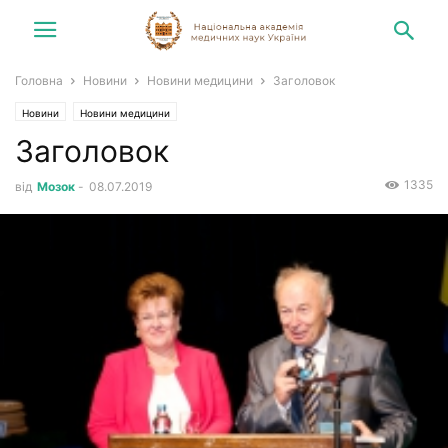
Головна
Новини
Новини медицини
Заголовок
Новини
Новини медицини
Заголовок
1335
від
Мозок
-
08.07.2019