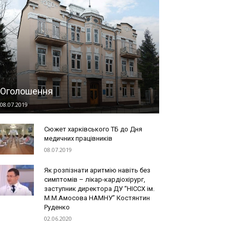
Оголошення
08.07.2019
Сюжет харківського ТБ до Дня
медичних працівників
08.07.2019
Як розпізнати аритмію навіть без
симптомів – лікар-кардіохірург,
заступник директора ДУ “НІССХ ім.
М.М.Амосова НАМНУ” Костянтин
Руденко
02.06.2020