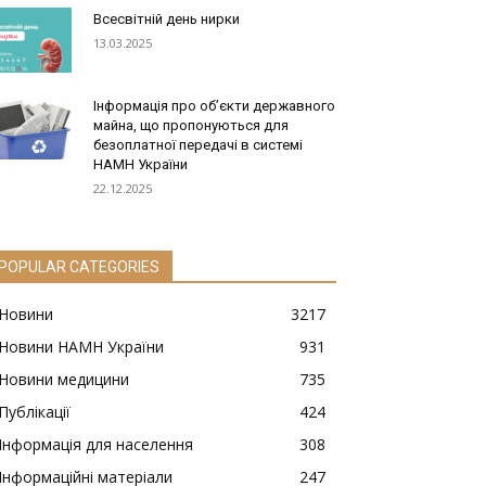
Всесвітній день нирки
13.03.2025
Інформація про обʼєкти державного
майна, що пропонуються для
безоплатної передачі в системі
НАМН України
22.12.2025
POPULAR CATEGORIES
Новини
3217
Новини НАМН України
931
Новини медицини
735
Публікації
424
Інформація для населення
308
Інформаційні матеріали
247