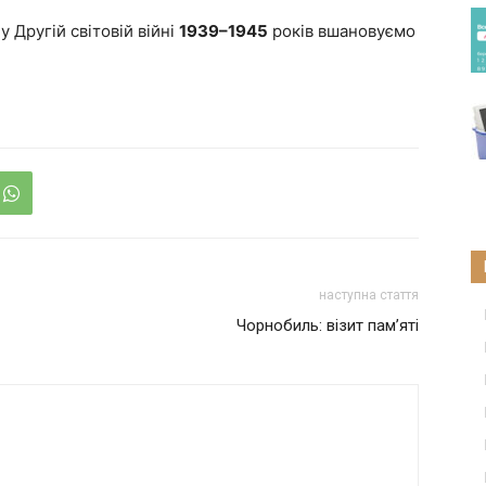
 Другій світовій війні
1939–1945
років вшановуємо
наступна стаття
Чорнобиль: візит пам’яті