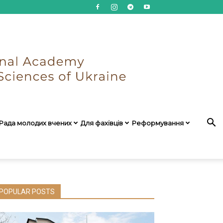
Рада молодих вчених
Для фахівців
Реформування
POPULAR POSTS