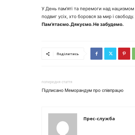
У День пам’яті та перемоги над нацизмом у
подвиг усіх, хто боровся за мир і свободу.
Пам’ятаємо. Дякуємо. Не забудемо.
Поділитись
попередня стаття
Підписано Меморандум про співпрацю
Прес-служба