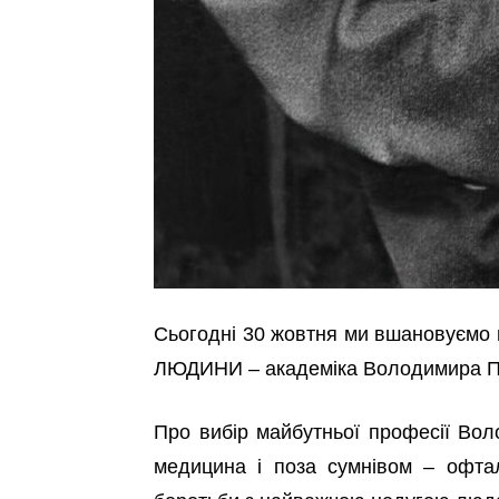
Сьогодні 30 жовтня ми вшановуємо п
ЛЮДИНИ – академіка Володимира П
Про вибір майбутньої професії Во
медицина і поза сумнівом – офта