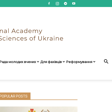
Рада молодих вчених
Для фахівців
Реформування
POPULAR POSTS