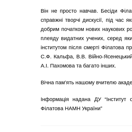
Він не просто навчав. Бесіди Філ
справжні творчі дискусії, під час 
добрим початком нових наукових ро
плеяду видатних учених, серед яки
інститутом після смерті Філатова п
С.Ф. Кальфа, В.В. Війно-Ясенецький
А.І. Пахомова та багато інших.
Вічна пам’ять нашому вчителю акад
Інформація надана
ДУ “Інститут 
Філатова НАМН України”