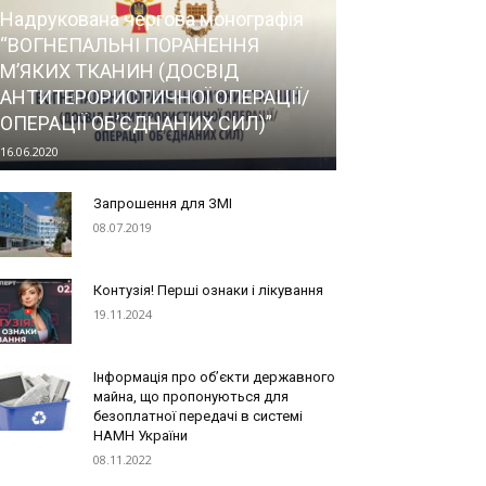
Надрукована чергова монографія
“ВОГНЕПАЛЬНІ ПОРАНЕННЯ
М’ЯКИХ ТКАНИН (ДОСВІД
АНТИТЕРОРИСТИЧНОЇ ОПЕРАЦІЇ/
ОПЕРАЦІЇ ОБ’ЄДНАНИХ СИЛ)”
16.06.2020
Запрошення для ЗМІ
08.07.2019
Контузія! Перші ознаки і лікування
19.11.2024
Інформація про об’єкти державного
майна, що пропонуються для
безоплатної передачі в системі
НАМН України
08.11.2022