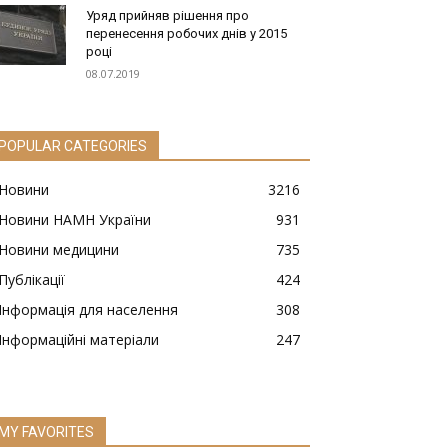
Уряд прийняв рішення про
перенесення робочих днів у 2015
році
08.07.2019
POPULAR CATEGORIES
Новини
3216
Новини НАМН України
931
Новини медицини
735
Публікації
424
Інформація для населення
308
Інформаційні матеріали
247
MY FAVORITES