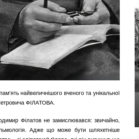
ам’ять найвеличнішого вченого та унікальної
етровича ФІЛАТОВА.
лодимир Філатов не замислювався: звичайно,
льмологія. Адже що може бути шляхетніше