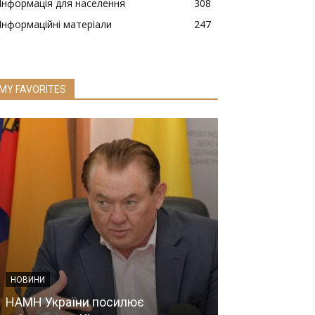
Інформація для населення
308
Інформаційні матеріали
247
MY FAVORITES
НОВИНИ
НАМН України посилює
НОВИНИ