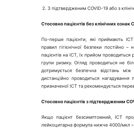
З підтвердженим COVID-19 або з кліні
Стосовно пацієнтів без клінічних ознак 
По-перше пацієнти, які приймають ІСТ
правил гігієнічної безпеки постійно – 
пацієнтів на ІСТ, їх прийом проводиться 
групи ризику. Огляд проводиться не бі
дотримується безпечна відстань між 
дистанційно проводиться нагадування 
призначеної ІСТ та рекомендується перев
Стосовно пацієнтів з підтвердженим COV
Якщо пацієнт безсимптомний, ІСТ про
лейкоцитарна формула нижче 4000/мкл –