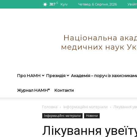
C
38.7
Kyiv
Четвер, 6 Серпня, 2026
Увійт
Про НАМН
Президія
Академія – поруч із захисникам
Журнал НАМН*
Контакти
Головна
Інформаційні матеріали
Лікування ув
Інформаційні матеріали
Новини
Лікування увеїт