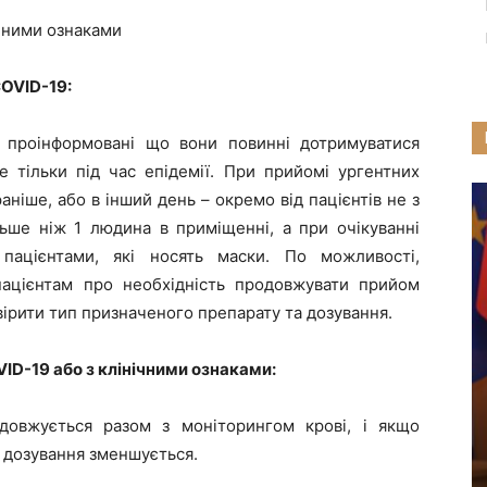
чними ознаками
COVID-19:
 проінформовані що вони повинні дотримуватися
не тільки під час епідемії. При прийомі ургентних
раніше, або в інший день – окремо від пацієнтів не з
льше ніж 1 людина в приміщенні, а при очікуванні
пацієнтами, які носять маски. По можливості,
пацієнтам про необхідність продовжувати прийом
ірити тип призначеного препарату та дозування.
ID-19 або з клінічними ознаками:
довжується разом з моніторингом крові, і якщо
 дозування зменшується.