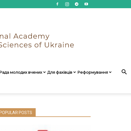
Рада молодих вчених
Для фахівців
Реформування
POPULAR POSTS