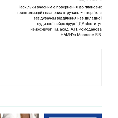
Наскільки вчасним є повернення до планових
госпіталізацій і планових втручань – інтерв’ю з
завідувачем відділення невідкладної
судинної нейрохірургії ДУ «Інститут
нейрохірургії ім. акад. А.П. Ромоданова
НАМНУ» Морозом В.В.