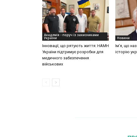
Академія - поруч із захисниками
України
Новини
Інновації, що рятують життя: НАМН
Ім’я, що на
України підтримує розробки для
історію укр
медичного забезпечення
військових