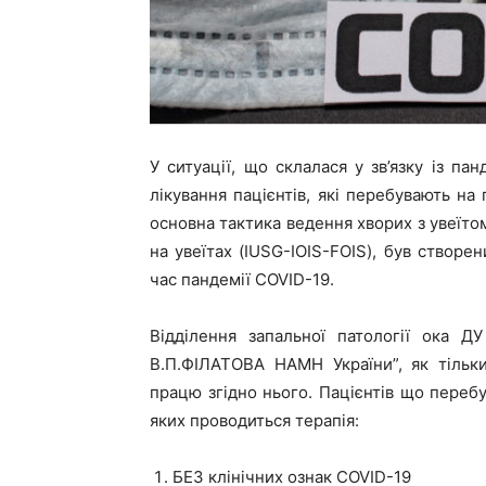
У ситуації, що склалася у зв’язку із п
лікування пацієнтів, які перебувають на 
основна тактика ведення хворих з увеїт
на увеїтах (IUSG-IOIS-FOIS), був створе
час пандемії COVID-19.
Відділення запальної патології ока ДУ
В.П.ФІЛАТОВА НАМН України”, як тільк
працю згідно нього. Пацієнтів що перебу
яких проводиться терапія:
БЕЗ клінічних ознак COVID-19