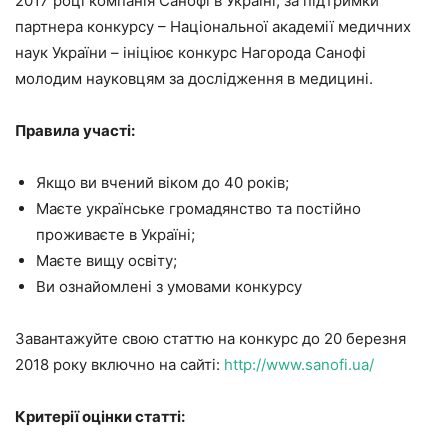
2017 році компанія Санофі в Україні, за підтримки
партнера конкурсу – Національної академії медичних
наук України – ініціює конкурс Нагорода Санофі
молодим науковцям за дослідження в медицині.
Правила участі:
Якщо ви вчений віком до 40 років;
Маєте українське громадянство та постійно
проживаєте в Україні;
Маєте вищу освіту;
Ви ознайомлені з умовами конкурсу
Завантажуйте свою статтю на конкурс до 20 березня
2018 року включно на сайті:
http://www.sanofi.ua/
Критерії оцінки статті: