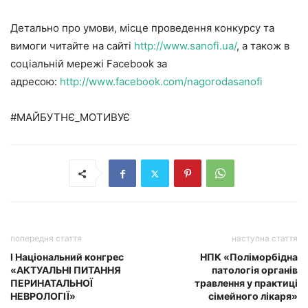
Детально про умови, місце проведення конкурсу та
вимоги читайте на сайті
http://www.sanofi.ua/
, а також в
соціальній мережі Facebook за
адресою:
http://www.facebook.com/nagorodasanofi
#МАЙБУТНЄ_МОТИВУЄ
попередня стаття
наступна стаття
I Національний конгрес
НПК «Поліморбідна
«АКТУАЛЬНІ ПИТАННЯ
патологія органів
ПЕРИНАТАЛЬНОЇ
травлення у практиці
НЕВРОЛОГІЇ»
сімейного лікаря»