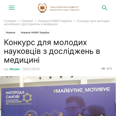
Головна
Новини
Новини НАМН України
Конкурс для молодих
науковців з досліджень в медицині
Новини
Новини НАМН України
Конкурс для молодих
науковців з досліджень в
медицині
909
від
Мозок
-
08.07.2019