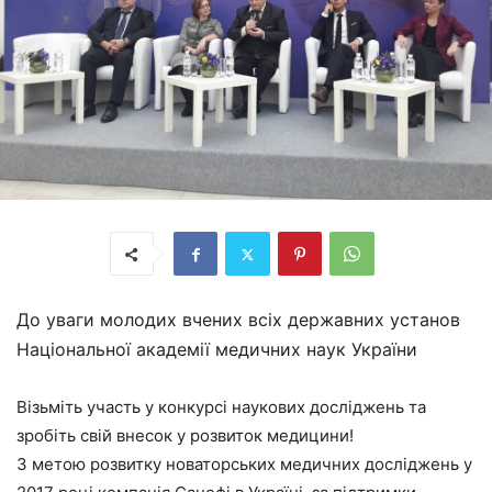
До уваги молодих вчених всіх державних установ
Національної академії медичних наук України
Візьміть участь у конкурсі наукових досліджень та
зробіть свій внесок у розвиток медицини!
З метою розвитку новаторських медичних досліджень у