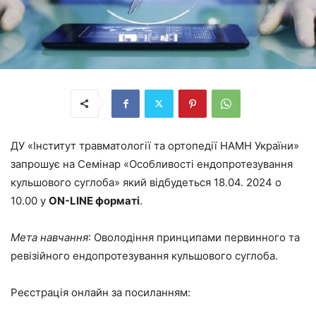
ДУ «Інститут травматології та ортопедії НАМН України»
запрошує на Семінар «Особливості ендопротезування
кульшового суглоба» який відбудеться 18.04. 2024 о
10.00 у
ON-LINE форматі
.
Мета навчання
: Оволодіння принципами первинного та
ревізійного ендопротезування кульшового суглоба.
Реєстрація онлайн за посиланням: