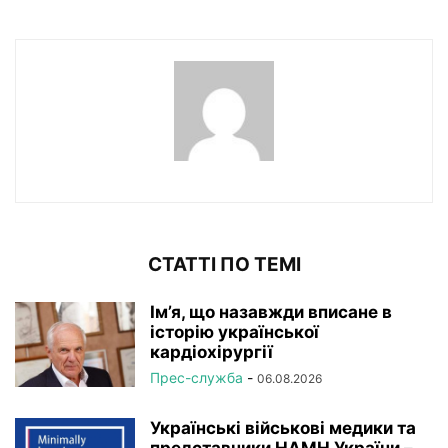
СТАТТІ ПО ТЕМІ
Ім’я, що назавжди вписане в
історію української
кардіохірургії
Прес-служба
-
06.08.2026
Українські військові медики та
представники НАМН України –