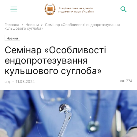
Головна
Новини
Семінар «Особливості ендопротезування
кульшового суглоба»
Новини
Семінар «Особливості
ендопротезування
кульшового суглоба»
774
від
-
11.03.2024