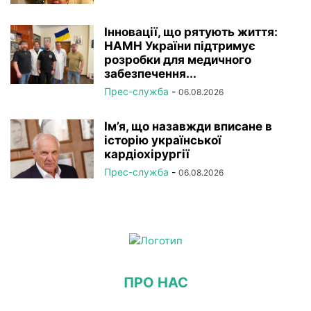
Інновації, що рятують життя:
НАМН України підтримує
розробки для медичного
забезпечення...
Прес-служба
-
06.08.2026
Ім’я, що назавжди вписане в
історію української
кардіохірургії
Прес-служба
-
06.08.2026
ПРО НАС