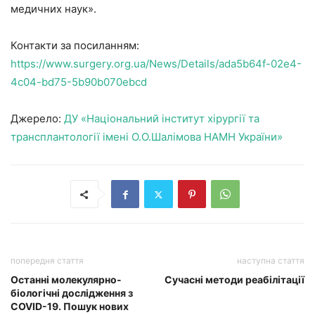
медичних наук».
Контакти за посиланням:
https://www.surgery.org.ua/News/Details/ada5b64f-02e4-
4c04-bd75-5b90b070ebcd
Джерело:
ДУ «Національний інститут хірургії та
трансплантології імені О.О.Шалімова НАМН України»
попередня стаття
наступна стаття
Останні молекулярно-
Сучасні методи реабілітації
біологічні дослідження з
COVID-19. Пошук нових