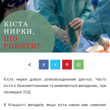
Кіста нирки доволі розповсюджений діагноз. Часто
кісти є безсимптомними та виявляються випадково, при
проведені УЗД.
В більшості випадків, якщо кіста нирки має невеликі