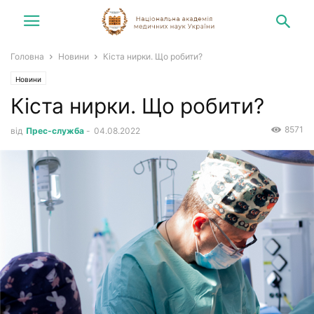
Головна
Новини
Кіста нирки. Що робити?
Новини
Кіста нирки. Що робити?
8571
від
Прес-служба
-
04.08.2022