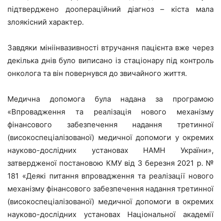
підтверджено доопераційний діагноз – кіста мала
злоякісний характер.
Завдяки мініінвазивності втручання пацієнта вже через
декілька днів було виписано із стаціонару під контроль
онколога та він повернувся до звичайного життя.
Медична допомога була надана за програмою
«Впровадження та реалізація нового механізму
фінансового забезпечення надання третинної
(високоспеціалізованої) медичної допомоги у окремих
науково-дослідних установах НАМН України»,
затвердженої постановою КМУ від 3 березня 2021 р. №
181 «Деякі питання впровадження та реалізації нового
механізму фінансового забезпечення надання третинної
(високоспеціалізованої) медичної допомоги в окремих
науково-дослідних установах Національної академії