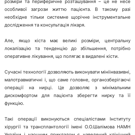
розміри та периферичне розташування – це не несе
особливої загрози життю пацієнта. В такому разі
необхідне тільки системне щорічне інструментальне
дослідження та консультація лікаря.
Але, якщо кіста має великі розміри, центральну
локалізацію та тенденцію до збільшення, потрібно
оперативне лікування, що полягає в видалені кісти.
Сучасні технології дозволяють виконувати мініінвазивні,
малотравматичні і, що саме головне, органозберігаючі
операції на нирці. Це дозволяє з мінімальним
дискомфортом для пацієнта зберегти нирку та її
функцію.
Такі операції виконуються спеціалістами Інституту
хірургії та трансплантології імені О.О.Шалімова НАМН
України і наочним прикладом є наведений клінічний