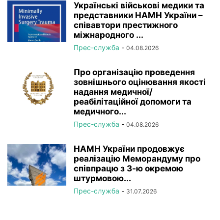
Українські військові медики та
представники НАМН України –
співавтори престижного
міжнародного ...
Прес-служба
-
04.08.2026
Про організацію проведення
зовнішнього оцінювання якості
надання медичної/
реабілітаційної допомоги та
медичного...
Прес-служба
-
04.08.2026
НАМН України продовжує
реалізацію Меморандуму про
співпрацю з 3-ю окремою
штурмовою...
Прес-служба
-
31.07.2026