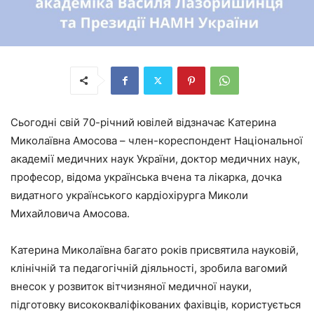
Сьогодні свій 70-річний ювілей відзначає Катерина
Миколаївна Амосова – член-кореспондент Національної
академії медичних наук України, доктор медичних наук,
професор, відома українська вчена та лікарка, дочка
видатного українського кардіохірурга Миколи
Михайловича Амосова.
Катерина Миколаївна багато років присвятила науковій,
клінічній та педагогічній діяльності, зробила вагомий
внесок у розвиток вітчизняної медичної науки,
підготовку висококваліфікованих фахівців, користується