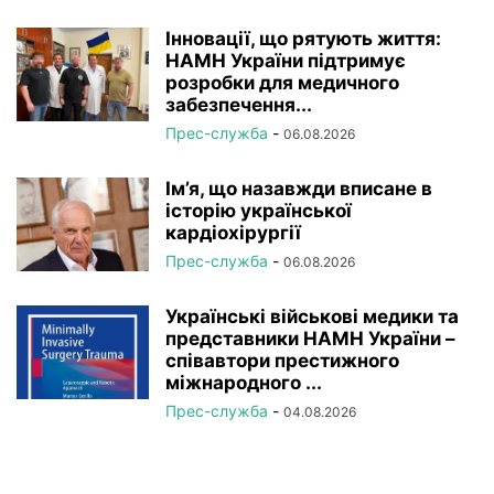
Інновації, що рятують життя:
НАМН України підтримує
розробки для медичного
забезпечення...
Прес-служба
-
06.08.2026
Ім’я, що назавжди вписане в
історію української
кардіохірургії
Прес-служба
-
06.08.2026
Українські військові медики та
представники НАМН України –
співавтори престижного
міжнародного ...
Прес-служба
-
04.08.2026