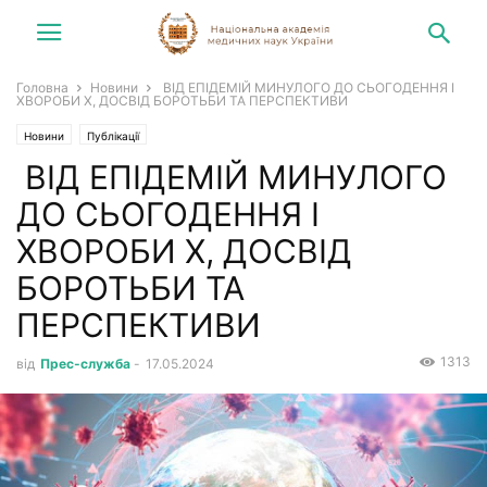
Головна
Новини
ВІД ЕПІДЕМІЙ МИНУЛОГО ДО СЬОГОДЕННЯ І
ХВОРОБИ Х, ДОСВІД БОРОТЬБИ ТА ПЕРСПЕКТИВИ
Новини
Публікації
ВІД ЕПІДЕМІЙ МИНУЛОГО
ДО СЬОГОДЕННЯ І
ХВОРОБИ Х, ДОСВІД
БОРОТЬБИ ТА
ПЕРСПЕКТИВИ
1313
від
Прес-служба
-
17.05.2024