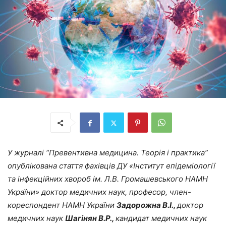
У журналі “Превентивна медицина. Теорія і практика”
опублікована стаття фахівців ДУ «Інститут епідеміології
та інфекційних хвороб ім. Л.В. Громашевського НАМН
України» доктор медичних наук, професор, член-
кореспондент НАМН України
Задорожна В.І.,
доктор
медичних наук
Шагінян В.Р.,
кандидат медичних наук