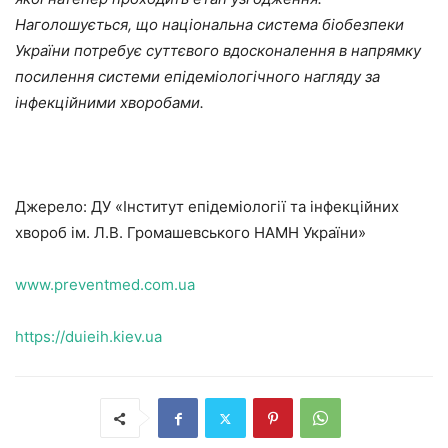
Наголошується, що національна система біобезпеки
України потребує суттєвого вдосконалення в напрямку
посилення системи епідеміологічного нагляду за
інфекційними хворобами.
Джерело: ДУ «Інститут епідеміології та інфекційних
хвороб ім. Л.В. Громашевського НАМН України»
www.preventmed.com.ua
https://duieih.kiev.ua