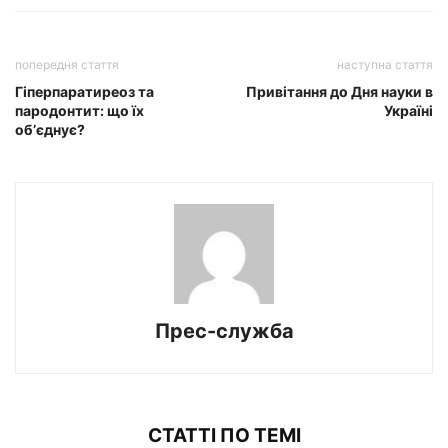
попередня стаття
наступна стаття
Гіперпаратиреоз та
Привітання до Дня науки в
пародонтит: що їх
Україні
обʼєднує?
Прес-служба
СТАТТІ ПО ТЕМІ