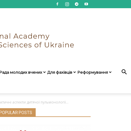
Рада молодих вчених
Для фахівців
Реформування
ичні аспекти дитячої пульмонології...
POPULAR POSTS
АКТУАЛЬНІ РЕКОМЕНДАЦІЇ ДЛЯ