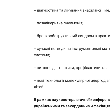
– діагностика та лікування анафілаксії, ме
– позалікарняна пневмонія;
– бронхообструктивний синдром в практиц
– сучасні погляди на інструментальні ме
системи;
– питання діагностики, профілактики та лі
– нові технології молекулярної алергодіа
дітей.
В рамках науково-практичної конференц
українськими та закордонними фахівця