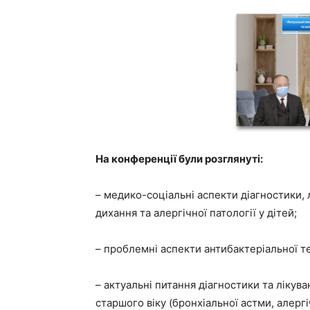
На конференції були розглянуті:
– медико-соціальні аспекти діагностики, 
дихання та алергічної патології у дітей;
– проблемні аспекти антибактеріальної те
– актуальні питання діагностики та лікув
старшого віку (бронхіальної астми, алергі