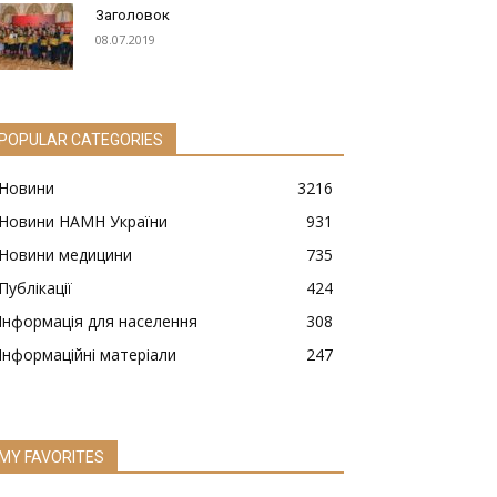
Заголовок
08.07.2019
POPULAR CATEGORIES
Новини
3216
Новини НАМН України
931
Новини медицини
735
Публікації
424
Інформація для населення
308
Інформаційні матеріали
247
MY FAVORITES