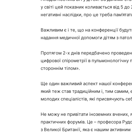
у світі цей показник коливається від 5 до
негативні наслідки, про це треба пам’ятат
Важливим є і те, що на конференції будут
надання медичної допомоги дітям з патол
Протягом 2-х днів передбачено проведен
цифрової спірометрії в пульмонологічну 
стороннім тілом».
Ще один важливий аспект нашої конферен
який теж став традиційним і, тим самим,
молодих спеціалістів, які присвячують се
Не можу не привітати іноземних вчених, 
практичних форумів. Це – професора Рудо
з Великої Британії, яка є нашим активни