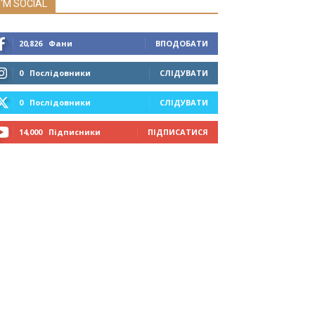
I'M SOCIAL
20,826
Фани
ВПОДОБАТИ
0
Послідовники
СЛІДУВАТИ
0
Послідовники
СЛІДУВАТИ
14,000
Підписники
ПІДПИСАТИСЯ