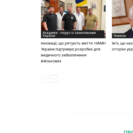
Академія - поруч із захисниками
України
Новини
Інновації, що рятують життя: НАМН
Ім’я, що на
України підтримує розробки для
історію укр
медичного забезпечення
військових
ПР