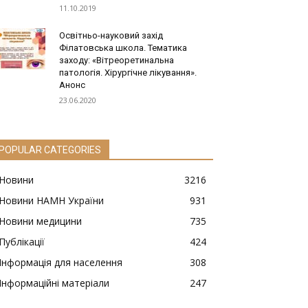
11.10.2019
Освітньо-науковий захід
Філатовська школа. Тематика
заходу: «Вітреоретинальна
патологія. Хірургічне лікування».
Анонс
23.06.2020
POPULAR CATEGORIES
Новини
3216
Новини НАМН України
931
Новини медицини
735
Публікації
424
Інформація для населення
308
Інформаційні матеріали
247