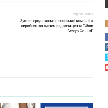
наступна стаття
Зустріч представників японської компанії з
виробництва систем водоочищення “Nihon
Genryo Co., Ltd”