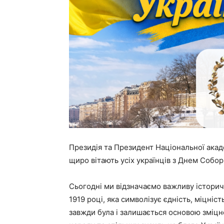
Президія та Президент Національної ака
щиро вітають усіх українців з Днем Собор
Сьогодні ми відзначаємо важливу істори
1919 році, яка символізує єдність, міцні
завжди була і залишається основою зміцне