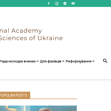
Рада молодих вчених
Для фахівців
Реформування
POPULAR POSTS