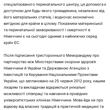
спеціалізованого перинатального центру, ця допомога є
доступною для будь-якого громадянина, незалежно від
його матеріальних статків, і водночас економічно
вигідною для країни в цілому. Показники материнської
та перинатальної захворюваності і смертності в
Німеччині є на сьогодні одними з найнижчих серед
країн ЄС.
Після підписання тристороннього Меморандуму про
партнерство між Міністерствами охорони здоров’я
Німеччини й України та Державною Агенцією з
Інвестицій та Керування Національними Проектами
України, що заплановано на 25 червня 2012 року, нашим
лікарям та викладачам відкриються унікальні
можливості співпраці та навчання в провідних
університетських клініках Німеччини. Мова йде не про
відмову від власних традицій в практичній медицині та