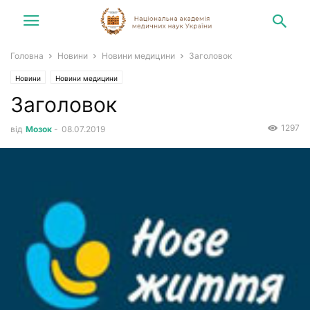
Головна
Новини
Новини медицини
Заголовок
Новини
Новини медицини
Заголовок
1297
від
Мозок
-
08.07.2019