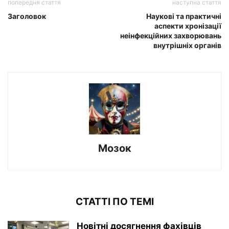
попередня стаття
наступна стаття
Заголовок
Наукові та практичні
аспекти хронізації
неінфекційних захворювань
внутрішніх органів
Мозок
СТАТТІ ПО ТЕМІ
Новітні досягнення фахівців