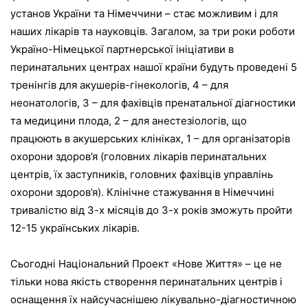
установ України та Німеччини – стає можливим і для
наших лікарів та науковців. Загалом, за три роки роботи
Україно-Німецької партнерської ініціативи в
перинатальних центрах нашої країни будуть проведені 5
тренінгів для акушерів-гінекологів, 4 – для
неонатологів, 3 – для фахівців пренатальної діагностики
та медицини плода, 2 – для анестезіологів, що
працюють в акушерських клініках, 1 – для організаторів
охорони здоров’я (головних лікарів перинатальних
центрів, їх заступників, головних фахівців управлінь
охорони здоров’я). Клінічне стажування в Німеччині
тривалістю від 3-х місяців до 3-х років зможуть пройти
12-15 українських лікарів.
Сьогодні Національний Проект «Нове Життя» – це не
тільки нова якість створення перинатальних центрів і
оснащення їх найсучаснішею лікувально-діагностичною