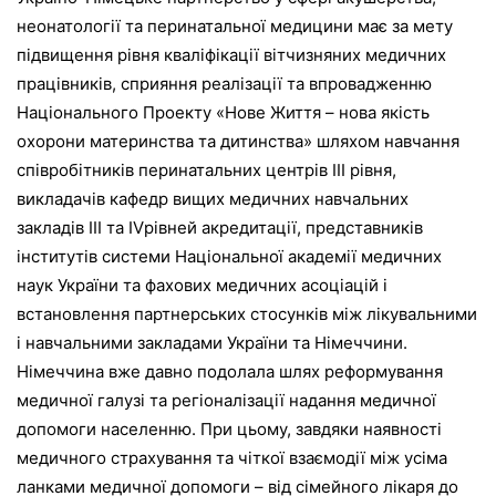
неонатології та перинатальної медицини має за мету
підвищення рівня кваліфікації вітчизняних медичних
працівників, сприяння реалізації та впровадженню
Національного Проекту «Нове Життя – нова якість
охорони материнства та дитинства» шляхом навчання
співробітників перинатальних центрів ІІІ рівня,
викладачів кафедр вищих медичних навчальних
закладів ІІІ та IVрівней акредитації, представників
інститутів системи Національної академії медичних
наук України та фахових медичних асоціацій і
встановлення партнерських стосунків між лікувальними
і навчальними закладами України та Німеччини.
Німеччина вже давно подолала шлях реформування
медичної галузі та регіоналізації надання медичної
допомоги населенню. При цьому, завдяки наявності
медичного страхування та чіткої взаємодії між усіма
ланками медичної допомоги – від сімейного лікаря до