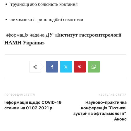
труднощі або болісність ковтання
лихоманка / грипоподібні симптоми
ДУ «Інститут гастроентерології
Інформація надана
НАМН України»
попередня стаття
наступна стаття
Інформація щодо COVID-19
Науково-практична
станом на 01.02.2021 р.
конференція “Лютневі
зустрічі з офтальмології”.
Анонс