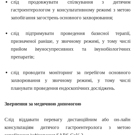
слід продовжувати спілкування з дитячим
гастроентерологом у консультативному режимі з метою
запобігання загострень основного захворювання;
слід підтримувати проведення базисної терапії,
призначеної раніше, у звичному режимі, у тому числі
прийом імуносупресивних та імунобіологічних
препаратів;
слід проводити моніторинг за перебігом основного
захворювання у звичному режимі, у тому числі
планувати проведення ендоскопічних досліджень.
Звернення за медичною допомогою
Слід віддавати перевагу дистанційним або он-лайн
консультаціям дитячого гастроентеролога з метою