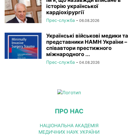
Ім’я, що назавжди вписане в
історію української
кардіохірургії
Прес-служба
-
06.08.2026
Українські військові медики та
представники НАМН України –
співавтори престижного
міжнародного ...
Прес-служба
-
04.08.2026
ПРО НАС
НАЦІОНАЛЬНА АКАДЕМІЯ
МЕДИЧНИХ НАУК УКРАЇНИ