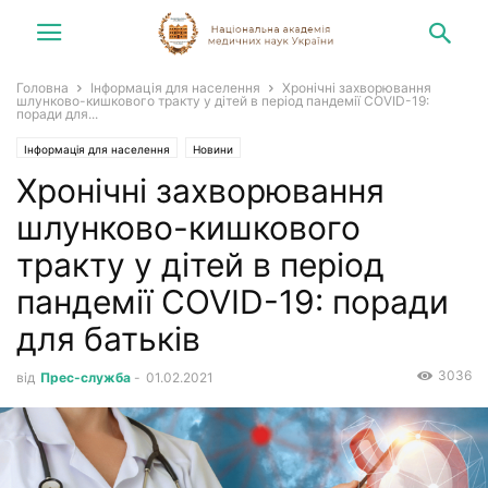
Головна
Інформація для населення
Хронічні захворювання
шлунково-кишкового тракту у дітей в період пандемії COVID-19:
поради для...
Інформація для населення
Новини
Хронічні захворювання
шлунково-кишкового
тракту у дітей в період
пандемії COVID-19: поради
для батьків
3036
від
Прес-служба
-
01.02.2021