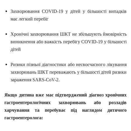
Захворювання COVID-19 у дітей у більшості випадків
має легкий перебіг
Хронічні захворювання ШКТ не збільшують ймовірність
виникнення або важкість перебігу COVID-19 у більшості
дітей
Ризики пізньої діагностики або несвоєчасного лікування
захворювань ШКТ переважають у більшості дітей ризики
зараження SARS-CoV-2.
Якщо дитина вже має підтверджений діагноз хронічних
гастроентерологічних захворювань або розладів
харчування та перебуває під наглядом дитячого
гастроентеролога: