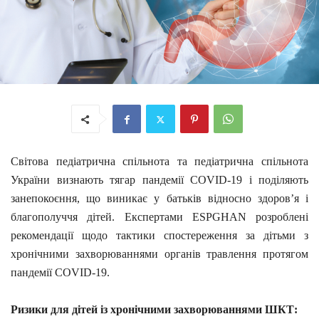
Світова педіатрична спільнота та педіатрична спільнота
України визнають тягар пандемії COVID-19 і поділяють
занепокоєння, що виникає у батьків відносно здоров’я і
благополуччя дітей. Експертами ESPGHAN розроблені
рекомендації щодо тактики спостереження за дітьми з
хронічними захворюваннями органів травлення протягом
пандемії COVID-19.
Ризики для дітей із хронічними захворюваннями ШКТ: