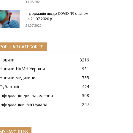
11.05.2021
Інформація щодо COVID-19 станом
на 21.07.2020 р.
21.07.2020
POPULAR CATEGORIES
Новини
3216
Новини НАМН України
931
Новини медицини
735
Публікації
424
Інформація для населення
308
Інформаційні матеріали
247
MY FAVORITES