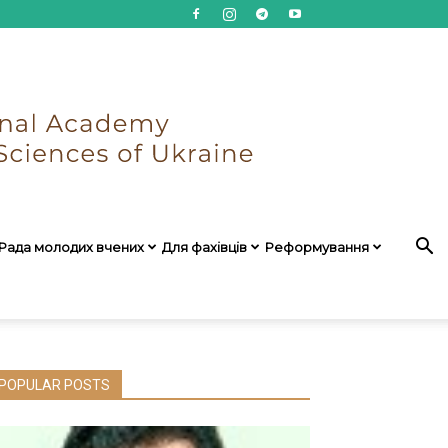
Рада молодих вчених
Для фахівців
Реформування
POPULAR POSTS