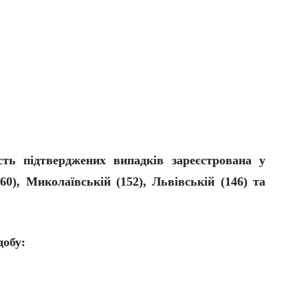
.
сть підтверджених випадків зареєстрована у
60), Миколаївській (152), Львівській (146) та
добу: