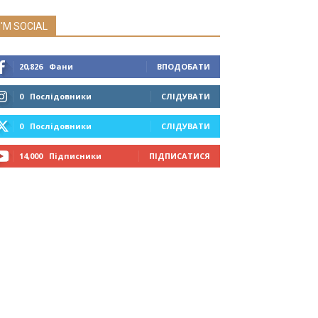
I'M SOCIAL
20,826
Фани
ВПОДОБАТИ
0
Послідовники
СЛІДУВАТИ
0
Послідовники
СЛІДУВАТИ
14,000
Підписники
ПІДПИСАТИСЯ