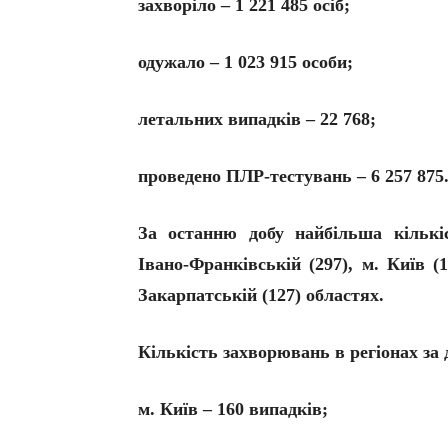
захворіло – 1 221 485 осіб;
одужало – 1 023 915 особи;
летальних випадків – 22 768;
проведено ПЛР-тестувань – 6 257 875
За останню добу найбільша кількі
Івано-Франківській (297), м. Київ (1
Закарпатській (127) областях.
Кількість захворювань в регіонах за 
м. Київ – 160 випадків;