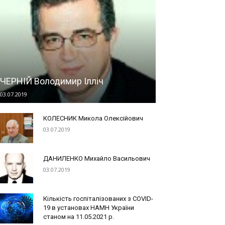
ЧЕРНІЙ Володимир Ілліч
03.07.2019
КОЛЕСНИК Микола Олексійович
03.07.2019
ДАНИЛЕНКО Михайло Васильович
03.07.2019
Кількість госпіталізованих з COVID-
19 в установах НАМН України
станом на 11.05.2021 р.