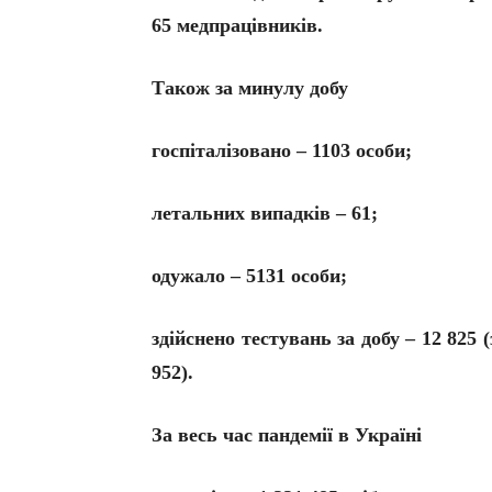
65 медпрацівників.
Також за минулу добу
госпіталізовано – 1103 особи;
летальних випадків – 61;
одужало – 5131 особи;
здійснено тестувань за добу – 12 825
952).
За весь час пандемії в Україні