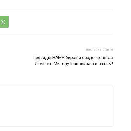
наступна стаття
Президія НАМН України сердечно вітає
Лісяного Миколу Івановича з ювілеєм!