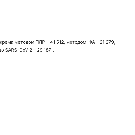
зокрема методом ПЛР – 41 512, методом ІФА – 21 279,
о SARS-CoV-2 – 29 187).