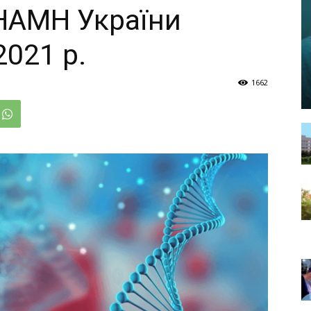
 НАМН України
2021 р.
1662