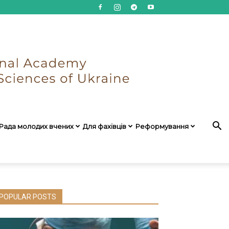
Рада молодих вчених
Для фахівців
Реформування
POPULAR POSTS