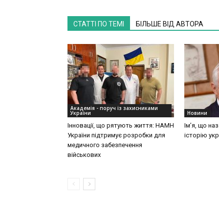
СТАТТІ ПО ТЕМІ
БІЛЬШЕ ВІД АВТОРА
Академія - поруч із захисниками
України
Новини
Інновації, що рятують життя: НАМН
Ім’я, що на
України підтримує розробки для
історію укр
медичного забезпечення
військових