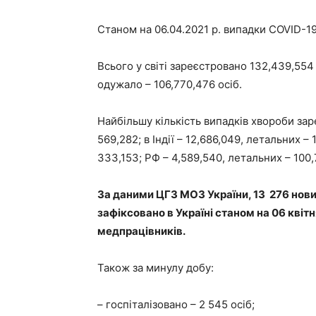
Станом на 06.04.2021 р. випадки COVID-19 
Всього у світі зареєстровано 132,439,554
одужало – 106,770,476 осіб.
Найбільшу кількість випадків хвороби зар
569,282; в Індії – 12,686,049, летальних – 
333,153; РФ – 4,589,540, летальних – 100,
За даними ЦГЗ МОЗ України, 13 276 нови
зафіксовано в Україні станом на 06 квітн
медпрацівників.
Також за минулу добу:
– госпіталізовано – 2 545 осіб;