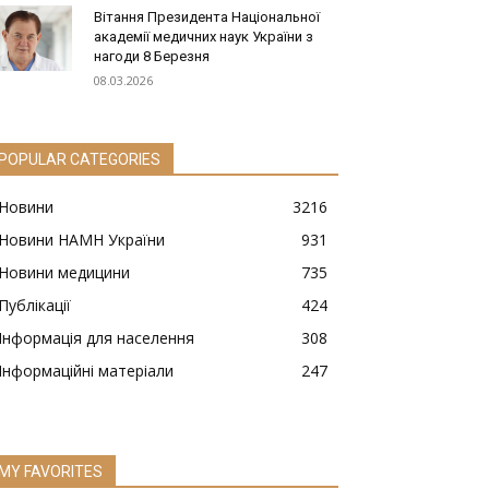
Вітання Президента Національної
академії медичних наук України з
нагоди 8 Березня
08.03.2026
POPULAR CATEGORIES
Новини
3216
Новини НАМН України
931
Новини медицини
735
Публікації
424
Інформація для населення
308
Інформаційні матеріали
247
MY FAVORITES