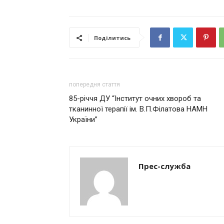
Поділитись
попередня стаття
85-річчя ДУ “Інститут очних хвороб та
тканинної терапії ім. В.П.Філатова НАМН
України”
Прес-служба