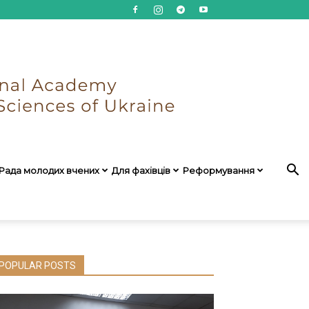
Рада молодих вчених
Для фахівців
Реформування
POPULAR POSTS