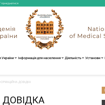
/ приєднатися
и України
Інформація для населення
Діяльність
Установи
НАМН
ФОРМАЦІЙНА ДОВІДКА
 ДОВІДКА
України