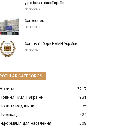
у регіонах нашої країні
10.05.2022
Заголовок
08.07.2019
Загальні збори НАМН України
18.05.2023
POPULAR CATEGORIES
Новини
3217
Новини НАМН України
931
Новини медицини
735
Публікації
424
Інформація для населення
308