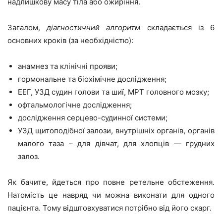
надлишкову масу тіла або ожиріння.
Загалом,
діагностичний алгоритм
складається із 6
основних кроків (за необхідністю):
анамнез та клінічні прояви;
гормональне та біохімічне дослідження;
ЕЕГ, УЗД судин голови та шиї, МРТ головного мозку;
офтальмологічне дослідження;
дослідження серцево-судинної системи;
УЗД щитоподібної залози, внутрішніх органів, органів
малого таза – для дівчат, для хлопців — грудних
залоз.
Як бачите, йдеться про повне ретельне обстеження.
Натомість це навряд чи можна виконати для одного
пацієнта. Тому відштовхуватися потрібно від його скарг.