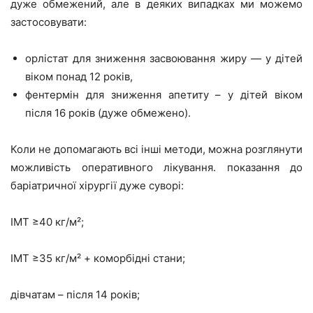
дуже обмежений, але в деяких випадках ми можемо
застосовувати:
орлістат для зниження засвоювання жиру — у дітей
віком понад 12 років,
фентермін для зниження апетиту – у дітей віком
після 16 років (дуже обмежено).
Коли не допомагають всі інші методи, можна розглянути
можливість оперативного лікування. показання до
баріатричної хірургії дуже суворі:
ІМТ ≥40 кг/м²;
ІМТ ≥35 кг/м² + коморбідні стани;
дівчатам – після 14 років;