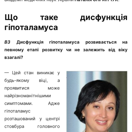
Що таке дисфункція
гіпоталамуса
ВЗ
Дисфункція гіпоталамуса розвивається на
певному етапі розвитку чи не залежить від віку
взагалі?
— Цей стан виникає у
будь-якому віці, а
проявитися може
найрізноманітнішими
симптомами. Адже
гіпоталамус
розташований у центрі
стовбура головного