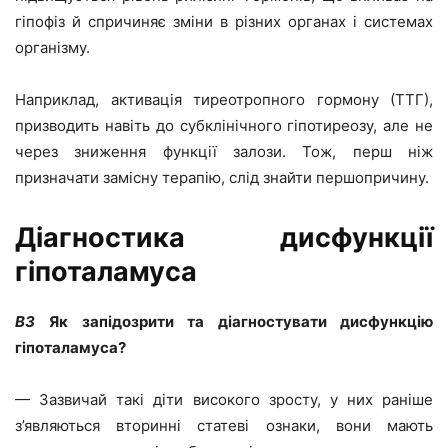
гіпофіз й спричиняє зміни в різних органах і системах
організму.
Наприклад, активація тиреотропного гормону (ТТГ),
призводить навіть до субклінічного гіпотиреозу, але не
через зниження функції залози. Тож, перш ніж
призначати замісну терапію, слід знайти першопричину.
Діагностика дисфункції
гіпоталамуса
ВЗ
Як запідозрити та діагностувати дисфункцію
гіпоталамуса?
— Зазвичай такі діти високого зросту, у них раніше
з’являються вторинні статеві ознаки, вони мають