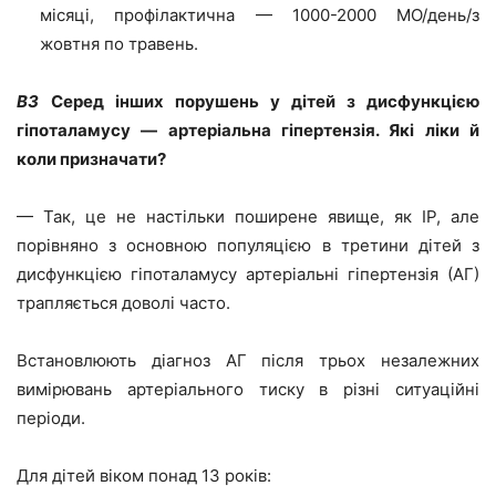
місяці, профілактична — 1000-2000 МО/день/з
жовтня по травень.
ВЗ
Серед інших порушень у дітей з дисфункцією
гіпоталамусу — артеріальна гіпертензія. Які ліки й
коли призначати?
— Так, це не настільки поширене явище, як ІР, але
порівняно з основною популяцією в третини дітей з
дисфункцією гіпоталамусу артеріальні гіпертензія (АГ)
трапляється доволі часто.
Встановлюють діагноз АГ після трьох незалежних
вимірювань артеріального тиску в різні ситуаційні
періоди.
Для дітей віком понад 13 років: