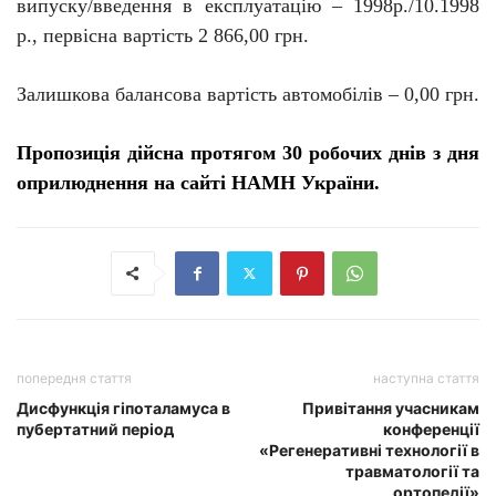
випуску/введення в експлуатацію – 1998р./10.1998
р., первісна вартість 2 866,00 грн.
Залишкова балансова вартість автомобілів – 0,00 грн.
Пропозиція дійсна протягом 30 робочих днів з дня
оприлюднення на сайті НАМН України.
попередня стаття
наступна стаття
Дисфункція гіпоталамуса в
Привітання учасникам
пубертатний період
конференції
«Регенеративні технології в
травматології та
ортопедії»