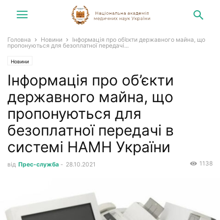
Головна
Новини
Інформація про об’єкти державного майна, що
пропонуються для безоплатної передачі...
Новини
Інформація про об’єкти
державного майна, що
пропонуються для
безоплатної передачі в
системі НАМН України
1138
від
Прес-служба
-
28.10.2021