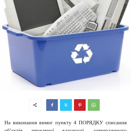
На виконання вимог пункту 4 ПОРЯДКУ списання
об’єктів державної власності, затвердженого