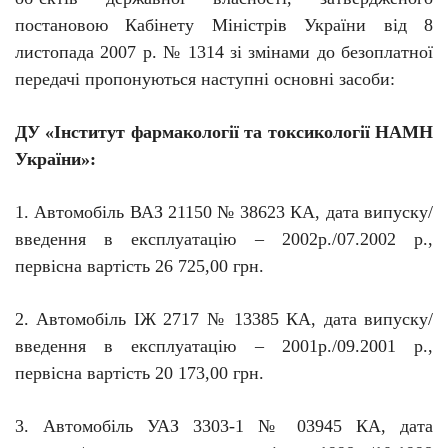
постановою Кабінету Міністрів України від 8
листопада 2007 р. № 1314 зі змінами до безоплатної
передачі пропонуються наступні основні засоби:
ДУ «Інститут фармакології та токсикології НАМН
України»:
1. Автомобіль ВАЗ 21150 № 38623 КА, дата випуску/
введення в експлуатацію – 2002р./07.2002 р.,
первісна вартість 26 725,00 грн.
2. Автомобіль ІЖ 2717 № 13385 КА, дата випуску/
введення в експлуатацію – 2001р./09.2001 р.,
первісна вартість 20 173,00 грн.
3. Автомобіль УАЗ 3303-1 № 03945 КА, дата