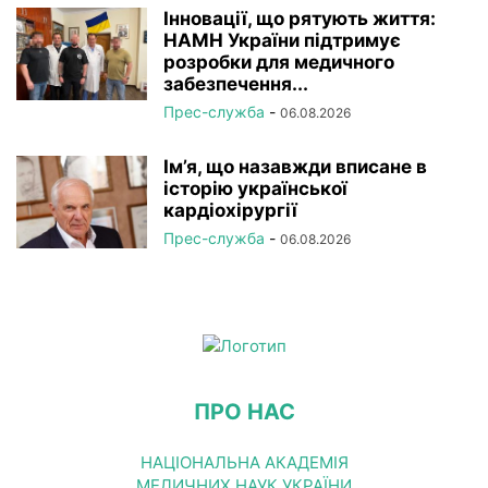
Інновації, що рятують життя:
НАМН України підтримує
розробки для медичного
забезпечення...
Прес-служба
-
06.08.2026
Ім’я, що назавжди вписане в
історію української
кардіохірургії
Прес-служба
-
06.08.2026
ПРО НАС
НАЦІОНАЛЬНА АКАДЕМІЯ
МЕДИЧНИХ НАУК УКРАЇНИ