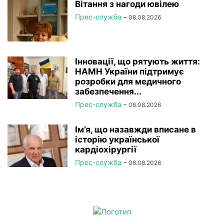
Вітання з нагоди ювілею
Прес-служба
-
08.08.2026
Інновації, що рятують життя:
НАМН України підтримує
розробки для медичного
забезпечення...
Прес-служба
-
06.08.2026
Ім’я, що назавжди вписане в
історію української
кардіохірургії
Прес-служба
-
06.08.2026