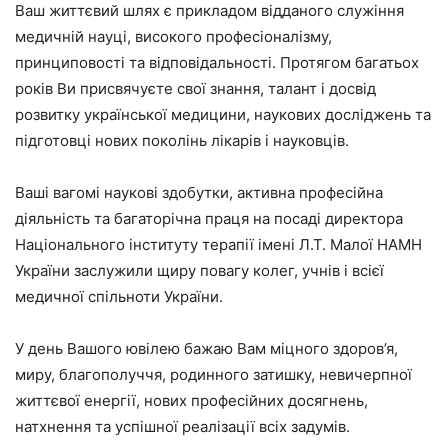
Ваш життєвий шлях є прикладом відданого служіння
медичній науці, високого професіоналізму,
принциповості та відповідальності. Протягом багатьох
років Ви присвячуєте свої знання, талант і досвід
розвитку української медицини, наукових досліджень та
підготовці нових поколінь лікарів і науковців.
Ваші вагомі наукові здобутки, активна професійна
діяльність та багаторічна праця на посаді директора
Національного інституту терапії імені Л.Т. Малої НАМН
України заслужили щиру повагу колег, учнів і всієї
медичної спільноти України.
У день Вашого ювілею бажаю Вам міцного здоров’я,
миру, благополуччя, родинного затишку, невичерпної
життєвої енергії, нових професійних досягнень,
натхнення та успішної реалізації всіх задумів.