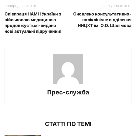
попередня стаття
наступна стаття
Співпраця НАМН України з
Оновлено консультативно-
військовою медициною
поліклінічне відділення
продовжується-видано
ННЦХТ ім. О.О. Шалімова
нові актуальні підручники!
Прес-служба
СТАТТІ ПО ТЕМІ