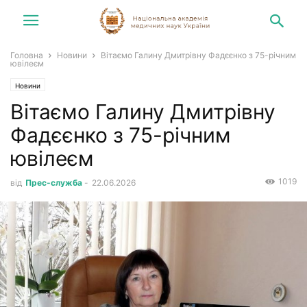
Головна
Новини
Вітаємо Галину Дмитрівну Фадєєнко з 75-річним
ювілеєм
Новини
Вітаємо Галину Дмитрівну
Фадєєнко з 75-річним
ювілеєм
1019
від
Прес-служба
-
22.06.2026