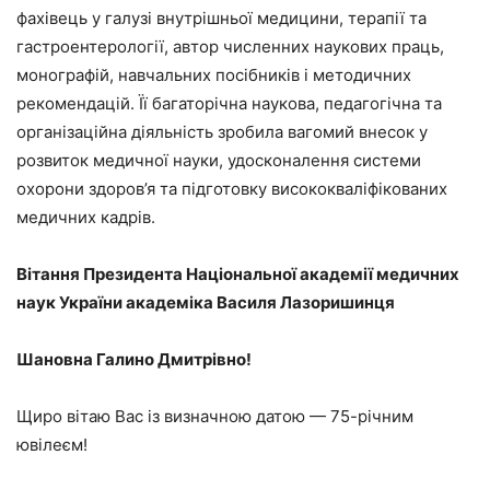
фахівець у галузі внутрішньої медицини, терапії та
гастроентерології, автор численних наукових праць,
монографій, навчальних посібників і методичних
рекомендацій. Її багаторічна наукова, педагогічна та
організаційна діяльність зробила вагомий внесок у
розвиток медичної науки, удосконалення системи
охорони здоров’я та підготовку висококваліфікованих
медичних кадрів.
Вітання Президента Національної академії медичних
наук України академіка Василя Лазоришинця
Шановна Галино Дмитрівно!
Щиро вітаю Вас із визначною датою — 75-річним
ювілеєм!