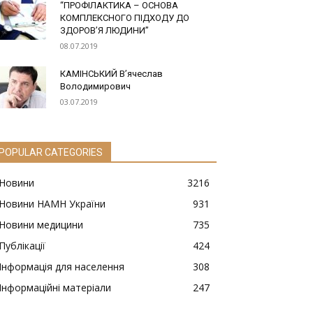
“ПРОФІЛАКТИКА – ОСНОВА
КОМПЛЕКСНОГО ПІДХОДУ ДО
ЗДОРОВ’Я ЛЮДИНИ”
08.07.2019
КАМІНСЬКИЙ В’ячеслав
Володимирович
03.07.2019
POPULAR CATEGORIES
Новини
3216
Новини НАМН України
931
Новини медицини
735
Публікації
424
Інформація для населення
308
Інформаційні матеріали
247