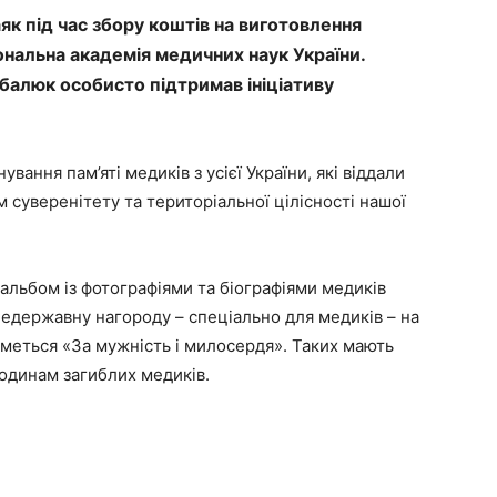
к під час збору коштів на виготовлення
іональна академія медичних наук України.
алюк особисто підтримав ініціативу
ання пам’яті медиків з усієї України, які віддали
 суверенітету та територіальної цілісності нашої
альбом із фотографіями та біографіями медиків
недержавну нагороду – спеціально для медиків – на
меться «За мужність і милосердя». Таких мають
родинам загиблих медиків.