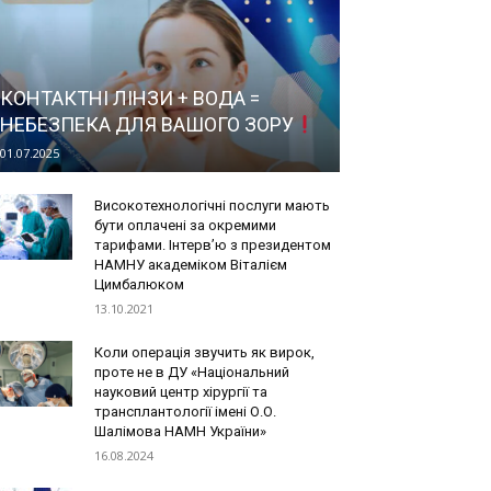
КОНТАКТНІ ЛІНЗИ + ВОДА =
НЕБЕЗПЕКА ДЛЯ ВАШОГО ЗОРУ
01.07.2025
Високотехнологічні послуги мають
бути оплачені за окремими
тарифами. Інтерв’ю з президентом
НАМНУ академіком Віталієм
Цимбалюком
13.10.2021
Коли операція звучить як вирок,
проте не в ДУ «Національний
науковий центр хірургії та
трансплантології імені О.О.
Шалімова НАМН України»
16.08.2024