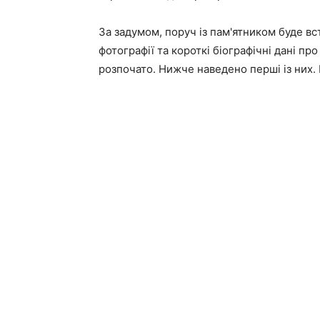
За задумом, поруч із пам'ятником буде в
фотографії та короткі біографічні дані пр
розпочато. Нижче наведено перші із них. 