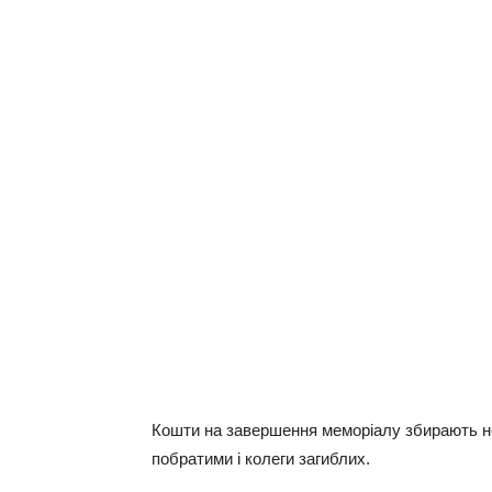
Кошти на завершення меморіалу збирають неб
побратими і колеги загиблих.