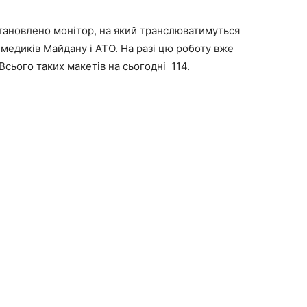
становлено монітор, на який транслюватимуться
о медиків Майдану і АТО. На разі цю роботу вже
Всього таких макетів на сьогодні 114.