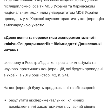
післядипломної освіти МОЗ України та Харківським
національним медичним університетом МОЗ України
проводять у м. Харкові науково-практичну конференцію
з міжнародною участю
«Досягнення та перспективи експериментальної і
клінічної ендокринології» – Вісімнадцяті Данилевські
читання
,
включену в Реєстр з’їздів, конгресів, симпозіумів та
науково-практичних конференцій, які будуть проведені
в Україні в 2019 році (стор. 42, п. 24).
На конференції будуть представлені та обговорені:
результати експериментальних і клінічних
досліджень, які характеризують сучасний рівень