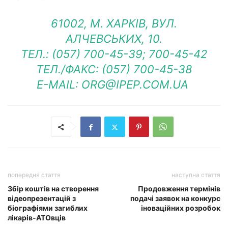
61002, М. ХАРКІВ, ВУЛ.
АЛЧЕВСЬКИХ, 10.
ТЕЛ.: (057) 700-45-39; 700-45-42
ТЕЛ./ФАКС: (057) 700-45-38
E-MAIL: ORG@IPEP.COM.UA
попередня стаття
наступна стаття
Збір коштів на створення
Продовження термінів
відеопрезентацій з
подачі заявок на конкурс
біографіями загиблих
іноваційних розробок
лікарів-АТОвців