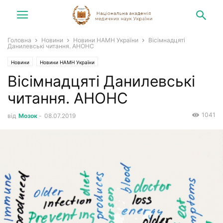
Головна
Новини
Новини НАМН України
Вісімнадцяті
Данилевські читання. АНОНС
Новини
Новини НАМН України
Вісімнадцяті Данилевські
читання. АНОНС
1041
від
Мозок
-
08.07.2019