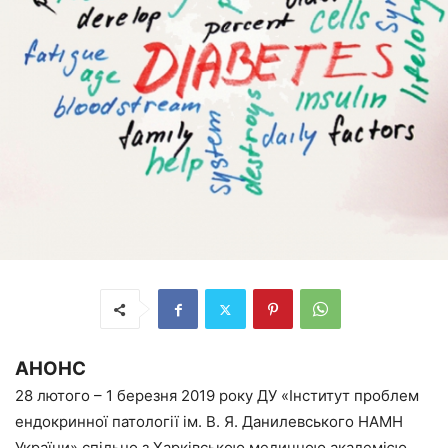
АНОНС
28 лютого – 1 березня 2019 року ДУ «Інститут проблем
ендокринної патології ім. В. Я. Данилевського НАМН
України» спільно з Харківською медичною академією