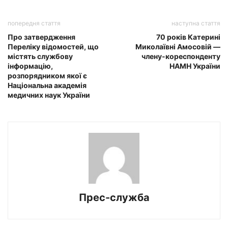
попередня стаття
наступна стаття
Про затвердження
70 років Катерині
Переліку відомостей, що
Миколаївні Амосовій —
містять службову
члену-кореспонденту
інформацію,
НАМН України
розпорядником якої є
Національна академія
медичних наук України
Прес-служба