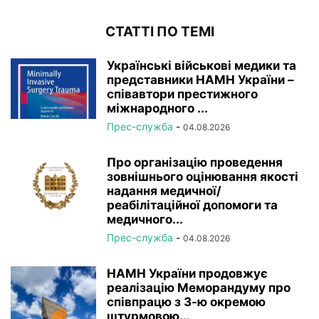
СТАТТІ ПО ТЕМІ
Українські військові медики та
представники НАМН України –
співавтори престижного
міжнародного ...
Прес-служба
-
04.08.2026
Про організацію проведення
зовнішнього оцінювання якості
надання медичної/
реабілітаційної допомоги та
медичного...
Прес-служба
-
04.08.2026
НАМН України продовжує
реалізацію Меморандуму про
співпрацю з 3-ю окремою
штурмовою...