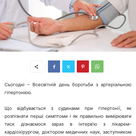
Сьогодні – Всесвітній день боротьби з артеріальною
гіпертонією.
Що відбувається з судинами при гіпертонії, як
розпізнати перші симптоми і як правильно вимірювати
тиск дізнаємося зараз в інтерв’ю з лікарем-
кардіохірургом, доктором медичних наук, заступником