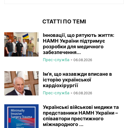
СТАТТІ ПО ТЕМІ
Інновації, що рятують життя:
НАМН України підтримує
розробки для медичного
забезпечення...
Прес-служба
-
06.08.2026
Ім’я, що назавжди вписане в
історію української
кардіохірургії
Прес-служба
-
06.08.2026
Українські військові медики та
представники НАМН України –
співавтори престижного
міжнародного ...