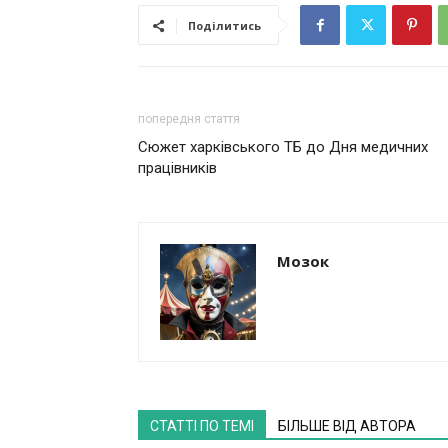
Поділитись
попередня стаття
Сюжет харківського ТБ до Дня медичних
працівників
Мозок
СТАТТІ ПО ТЕМІ
БІЛЬШЕ ВІД АВТОРА