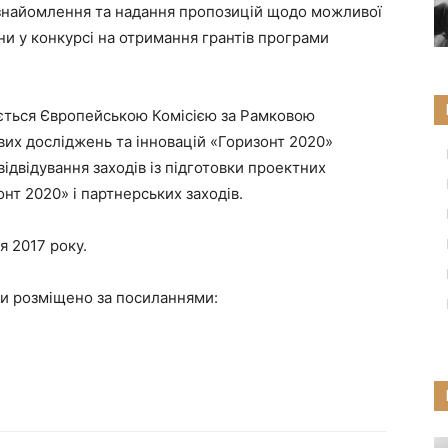
найомлення та надання пропозицій щодо можливої
ни у конкурсі на отримання грантів програми
ується Європейською Комісією за Рамковою
их досліджень та інновацій «Горизонт 2020»
відвідування заходів із підготовки проектних
нт 2020» і партнерських заходів.
я 2017 року.
ми розміщено за посиланнями: