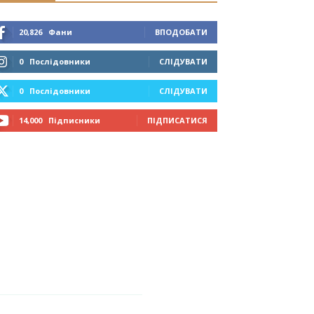
20,826
Фани
ВПОДОБАТИ
0
Послідовники
СЛІДУВАТИ
0
Послідовники
СЛІДУВАТИ
14,000
Підписники
ПІДПИСАТИСЯ