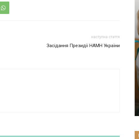
наступна стаття
Засідання Президії НАМН України