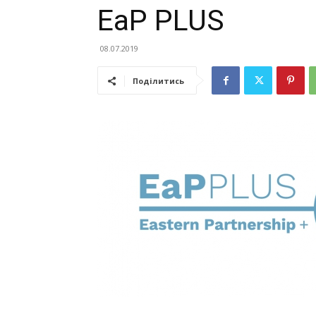
EaP PLUS
08.07.2019
Поділитись