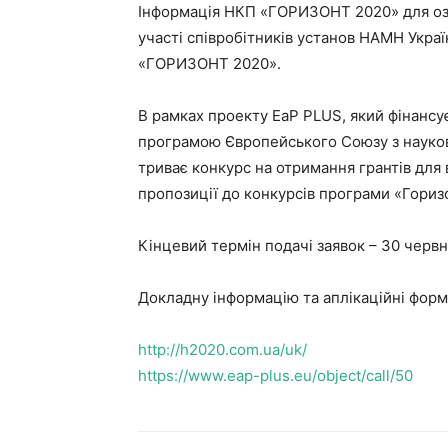
Інформація НКП «ГОРИЗОНТ 2020» для оз
участі співробітників установ НАМН Украї
«ГОРИЗОНТ 2020».
В рамках проекту ЕaР PLUS, який фінанс
програмою Європейського Союзу з науков
триває конкурс на отримання грантів для 
пропозиції до конкурсів програми «Горизо
Кінцевий термін подачі заявок – 30 червн
Докладну інформацію та аплікаційні фор
http://h2020.com.ua/uk/
https://www.eap-plus.eu/object/call/50