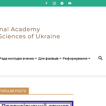
Рада молодих вчених
Для фахівців
Реформування
POPULAR POSTS