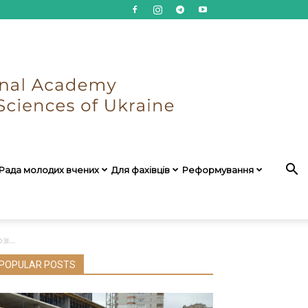
Рада молодих вчених
Для фахівців
Реформування
і...
POPULAR POSTS