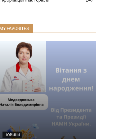
MY FAVORITES
НОВИНИ
НАУКОВА ДІЯЛЬНІ