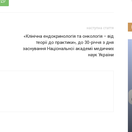
наступна стаття
«Клінічна ендокринологія та онкологія – від
теорії до практики», до 30-річчя з дня
заснування Національної академії медичних
наук України