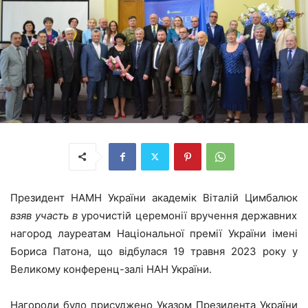
Президент НАМН України академік Віталій Цимбалюк
взяв участь в
урочистій церемонії вручення державних
нагород лауреатам Національної премії України імені
Бориса Патона, що відбулася 19 травня 2023 року у
Великому конференц-залі НАН України.
Нагороди було присуджено Указом Президента України