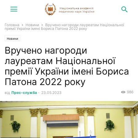
Головна
Новини
Вручено нагороди лауреатам Національної
премії України імені Бориса Патона 2022 року
Новини
Вручено нагороди
лауреатам Національної
премії України імені Бориса
Патона 2022 року
986
від
Прес-служба
-
23.05.2023