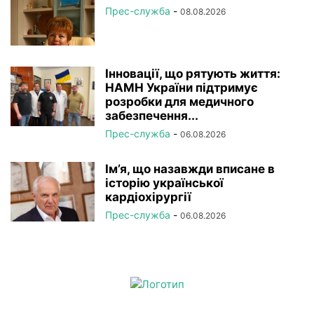
Прес-служба
-
08.08.2026
Інновації, що рятують життя:
НАМН України підтримує
розробки для медичного
забезпечення...
Прес-служба
-
06.08.2026
Ім’я, що назавжди вписане в
історію української
кардіохірургії
Прес-служба
-
06.08.2026