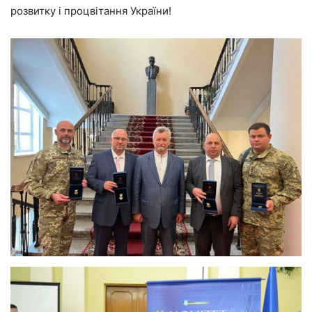
розвитку і процвітання України!