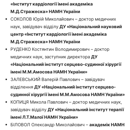
«Інститут кардіології імені академіка
М.Д.Стражеска» НАМН України
СОКОЛОВ Юрій Миколайович – доктор медичних
наук, завідувач відділу
ДУ «Національний науковий
центр «Інститут кардіології імені академіка
М.Д.Стражеска» НАМН України
РУДЕНКО Костянтин Володимирович – доктор
медичних наук, заступник директора
ДУ
«Національний інститут серцево-судинної хірургії
імені М.М.Амосова НАМН України»
ЗАЛЕВСЬКИЙ Валерій Павлович – завідувач
відділення
ДУ «Національний інститут серцево-
судинної хірургії імені М.М.Амосова НАМН України»
КОПИЦЯ Микола Павлович – доктор медичних наук,
завідувач відділу
ДУ «Національний інститут терапії
імені Л.Т.Малої НАМН України»
БІЛОВОЛ Олександр Миколайович –
академік НАМН