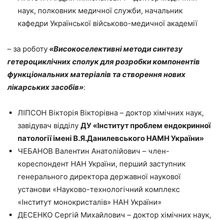
наук, полковник медичної служби, начальник
кафедри Української військово-медичної академії
– за роботу
«Високоселективні методи синтезу
гетероциклічних сполук для розробки компонентів
функціональних матеріалів та створення нових
лікарських засобів»
:
ЛІПСОН Вікторія Вікторівна – доктор хімічних наук,
завідувач відділу
ДУ «Інститут проблем ендокринної
патології імені В.Я.Данилевського НАМН України»
ЧЕБАНОВ Валентин Анатолійович – член-
кореспондент НАН України, перший заступник
генерального директора державної наукової
установи «Науково-технологічний комплекс
«Інститут монокристалів» НАН України»
ДЕСЕНКО Сергій Михайлович – доктор хімічних наук,