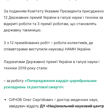
За поданням Комітету Указами Президента присуджено
12 Державних премій України в галузі науки і техніки за
відкриті роботи та 3 премії роботам, що становлять
державну таємницю.
3 з 12 премійованих робіт – роботи колективів, де
співавторами виступили науковці НАМН України.
Лауреатами Державної премії України в галузі науки і
техніки 2019 року стали:
–
за роботу
«Попередження кардіо-церебральних
ускладнень та раптової смерті»
:
СИЧОВ Олег Сергійович – доктор медичних наук,
завідувач відділу
ДУ «Національний науковий центр