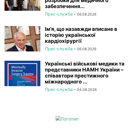
розробки для медичного
забезпечення...
Прес-служба
-
06.08.2026
Ім’я, що назавжди вписане в
історію української
кардіохірургії
Прес-служба
-
06.08.2026
Українські військові медики та
представники НАМН України –
співавтори престижного
міжнародного ...
Прес-служба
-
04.08.2026