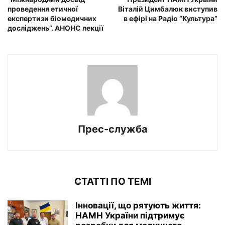
проведення етичної
Віталій Цимбалюк виступив
експертизи біомедичних
в ефірі на Радіо “Культура”
досліджень”. АНОНС лекції
Прес-служба
СТАТТІ ПО ТЕМІ
Інновації, що рятують життя:
НАМН України підтримує