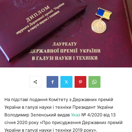
На підставі подання Комітету з Державних премій
України в галузі науки і техніки Президент України
Володимир Зеленський видав
Указ
№ 4/2020 від 13
січня 2020 року «Про присудження Державних премій
України в галузі науки і техніки 2019 року».