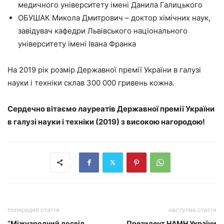
медичного університету імені Данила Галицького
ОБУШАК Микола Дмитрович – доктор хімічних наук,
завідувач кафедри Львівського національного
університету імені Івана Франка
На 2019 рік розмір Державної премії України в галузі
науки і техніки склав 300 000 гривень кожна.
Сердечно вітаємо лауреатів Державної премії України
в галузі науки і техніки (2019) з високою нагородою!
попередня стаття
наступна стаття
“Міжнародний досвід
Президент НАМН України