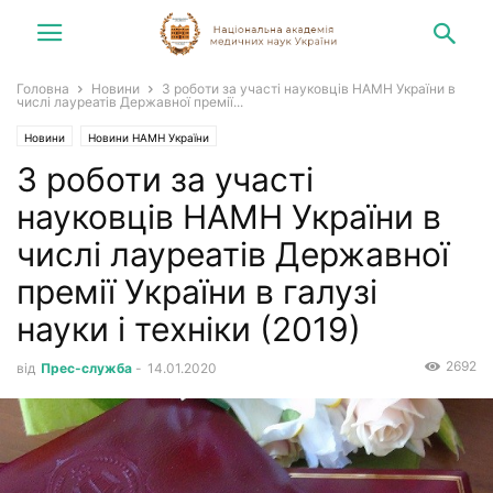
Головна
Новини
3 роботи за участі науковців НАМН України в
числі лауреатів Державної премії...
Новини
Новини НАМН України
3 роботи за участі
науковців НАМН України в
числі лауреатів Державної
премії України в галузі
науки і техніки (2019)
2692
від
Прес-служба
-
14.01.2020