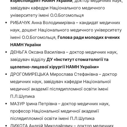
кореспондент НАМН України
, доктор медичних наук,
завідувач кафедри Національного медичного
університету імені О.О.Богомольця
РИБАЧУК Анна Володимирівна – кандидат медичних
наук, доцент Національного медичного університету
імені О.О.Богомольця,
Голова ради молодих вчених
НАМН України
ДЄНЬГА Оксана Василівна – доктор медичних наук,
завідувач відділу
ДУ «Інститут стоматології та
щелепно-лицевої хірургії НАМН України»
ДРОГОМИРЕЦЬКА Мирослава Стефанівна – доктор
медичних наук, завідувач кафедри Національної
медичної академії післядипломної освіти імені
П.Л.Шупика
МАЗУР Ірина Петрівна – доктор медичних наук,
професор Національної медичної академії
післядипломної освіти імені П.Л.Шупика
ЛИХОТА Андрій Миколайович – доктор медичних