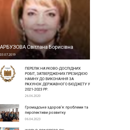
АРБУЗОВА Світлана Борисівна
03.07.2019
ПЕРЕЛІК НАУКОВО-ДОСЛІДНИХ
РОБІТ, ЗАТВЕРДЖЕНИХ ПРЕЗИДІЄЮ
НАМНУ ДО ВИКОНАННЯ ЗА
РАХУНОК ДЕРЖАВНОГО БЮДЖЕТУ У
2021-2023 РР.
26.06.2020
Громадське здоров’я: проблеми та
перспективи розвитку
06.04.2023