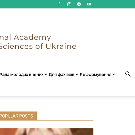
Рада молодих вчених
Для фахівців
Реформування
POPULAR POSTS