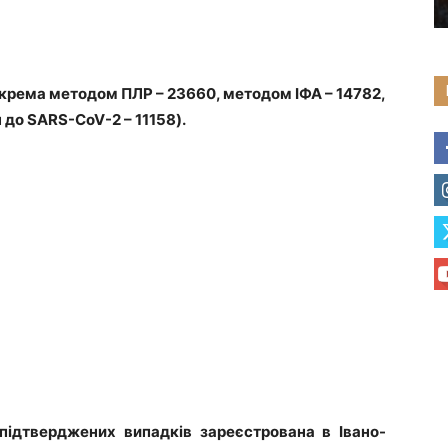
окрема методом ПЛР – 23660, методом ІФА – 14782,
до SARS-CoV-2 – 11158).
підтверджених випадків зареєстрована в Івано-